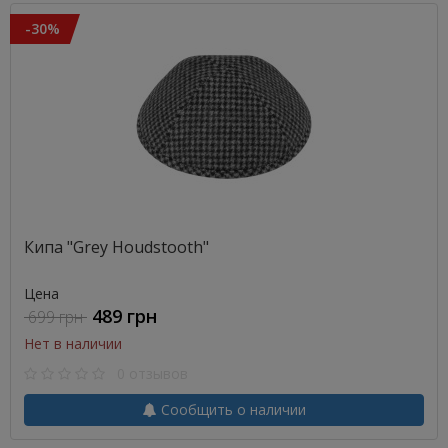
-30%
Кипа "Grey Houdstooth"
Цена
489 грн
699 грн
Нет в наличии
0 отзывов
Сообщить о наличии