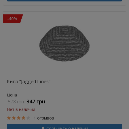
-40%
Кипа "Jagged Lines"
Цена
347 грн
578 грн
Нет в наличии
1 отзывов
Сообщить о наличии