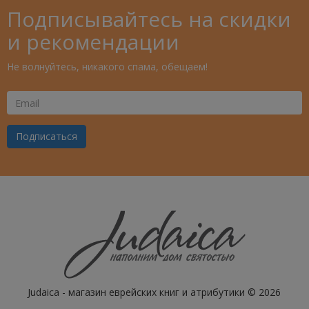
Подписывайтесь на скидки
и рекомендации
Не волнуйтесь, никакого спама, обещаем!
Ваш
Email
Подписаться
Judaica - магазин еврейских книг и атрибутики © 2026