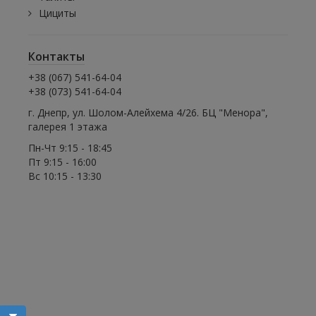
Цициты
Контакты
+38 (067) 541-64-04
+38 (073) 541-64-04
г. Днепр, ул. Шолом-Алейхема 4/26. БЦ "Менора",
галерея 1 этажа
Пн-Чт 9:15 - 18:45
Пт 9:15 - 16:00
Вс 10:15 - 13:30