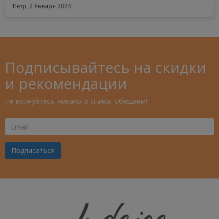
Петр, 2 Января 2024
Подписывайтесь на скидки
и рекомендации
Не волнуйтесь, никакого спама, обещаем!
Ваш
Email
Подписаться