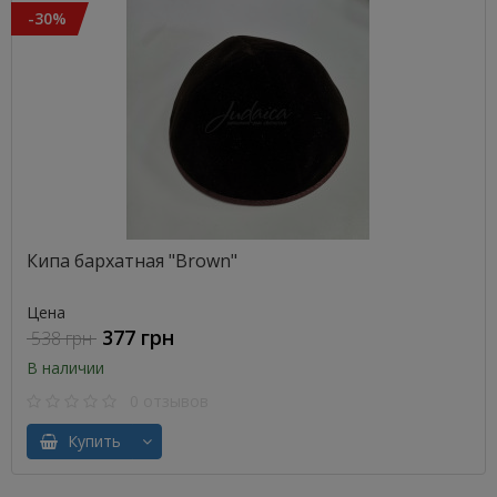
-30%
Кипа бархатная "Brown"
Цена
377 грн
538 грн
В наличии
0 отзывов
Купить