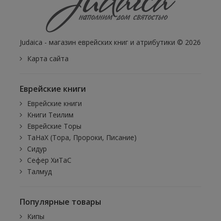
Judaica - магазин еврейских книг и атрибутики © 2026
Карта сайта
Еврейские книги
Еврейские книги
Книги Теилим
Еврейские Торы
ТаНаХ (Тора, Пророки, Писание)
Сидур
Сефер ХиТаС
Талмуд
Популярные товары
Кипы