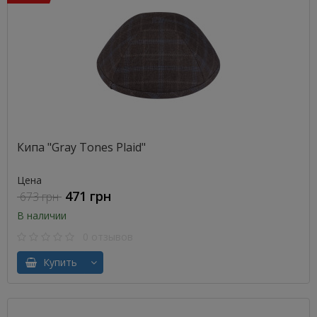
Кипа "Gray Tones Plaid"
Цена
471 грн
673 грн
В наличии
0 отзывов
Купить