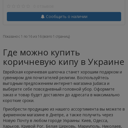
0 отзывов
Сообщить о наличии
Показано с 1 по 16 из 16 (всего 1 страниц)
Где можно купить
коричневую кипу в Украине
Еврейская коричневая шапочка станет хорошим подарком и
сувениром для почитателей религии. Воспользуйтесь
выгодным предложением интернет-магазина Judaica и
выберите себе повседневный головной убор. Оформите
заказ и товар будет доставлен до адресата в максимально
короткие сроки.
Приобрести продукцию из нашего ассортимента вы можете в
фирменном магазине в Днепре, а также получить через
Новую Почту в любом городе Украины: Киев, Одесса,
Харьков, Кривой Рог, Белая Церковь, Мариуполь, Николаев,