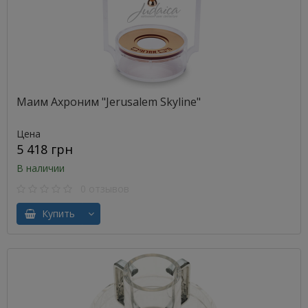
Маим Ахроним "Jerusalem Skyline"
Цена
5 418 грн
В наличии
0 отзывов
Купить