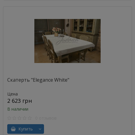
Скатерть "Elegance White"
Цена
2 623 грн
В наличии
0 отзывов
Купить