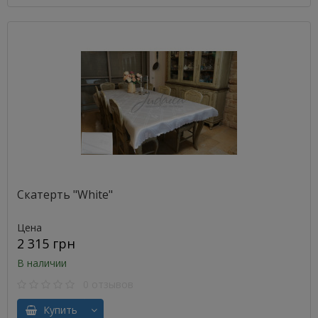
Скатерть "White"
Цена
2 315 грн
В наличии
0 отзывов
Купить