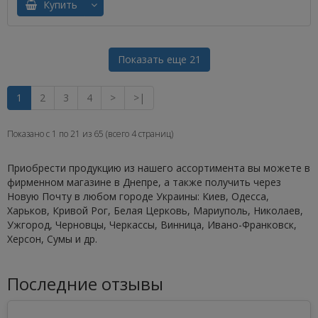
Купить
Показать еще 21
1
2
3
4
>
>|
Показано с 1 по 21 из 65 (всего 4 страниц)
Приобрести продукцию из нашего ассортимента вы можете в
фирменном магазине в Днепре, а также получить через
Новую Почту в любом городе Украины: Киев, Одесса,
Харьков, Кривой Рог, Белая Церковь, Мариуполь, Николаев,
Ужгород, Черновцы, Черкассы, Винница, Ивано-Франковск,
Херсон, Сумы и др.
Последние отзывы