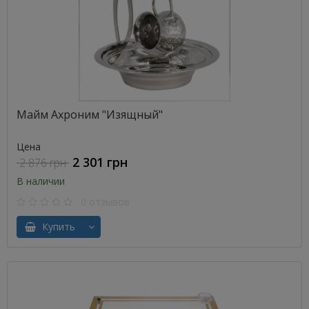
Майм Ахроним "Изящный"
Цена
2 301 грн
2 876 грн
В наличии
0 отзывов
Купить