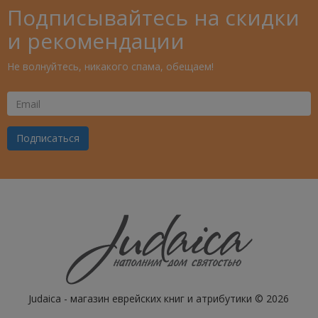
Подписывайтесь на скидки
и рекомендации
Не волнуйтесь, никакого спама, обещаем!
Ваш
Email
Подписаться
Judaica - магазин еврейских книг и атрибутики © 2026