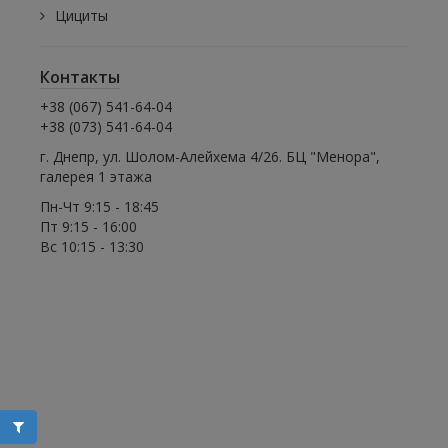
Цициты
Контакты
+38 (067) 541-64-04
+38 (073) 541-64-04
г. Днепр, ул. Шолом-Алейхема 4/26. БЦ "Менора",
галерея 1 этажа
Пн-Чт 9:15 - 18:45
Пт 9:15 - 16:00
Вс 10:15 - 13:30