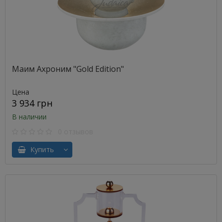
Маим Ахроним "Gold Edition"
Цена
3 934 грн
В наличии
0 отзывов
Купить