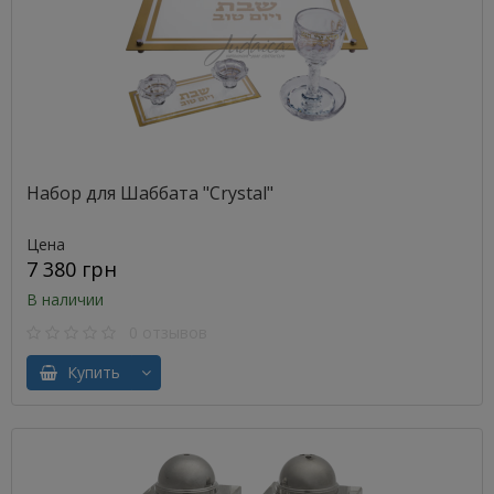
Набор для Шаббата "Crystal"
Цена
7 380 грн
В наличии
0 отзывов
Купить