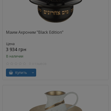
Маим Ахроним "Black Edition"
Цена
3 934 грн
В наличии
0 отзывов
Купить