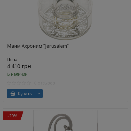
Маим Ахроним "Jerusalem"
Цена
4 410 грн
В наличии
0 отзывов
Купить
-20%