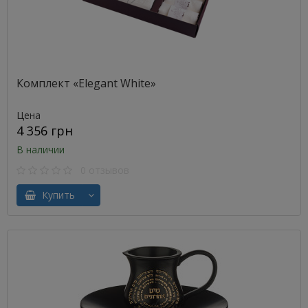
Комплект «Elegant White»
Цена
4 356 грн
В наличии
0 отзывов
Купить