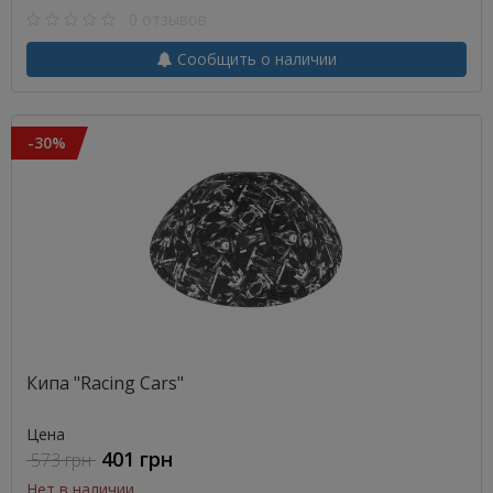
0 отзывов
Сообщить о наличии
-30%
Кипа "Racing Cars"
Цена
401 грн
573 грн
Нет в наличии