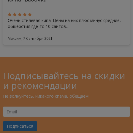
Очень стилевая кипа. Цены на них плюс минус средние,
обшерстил где-то 10 сайтов....
Максим, 7 Сентября 2021
Подписывайтесь на скидки
и рекомендации
Не волнуйтесь, никакого спама, обещаем!
Ваш
Email
Подписаться