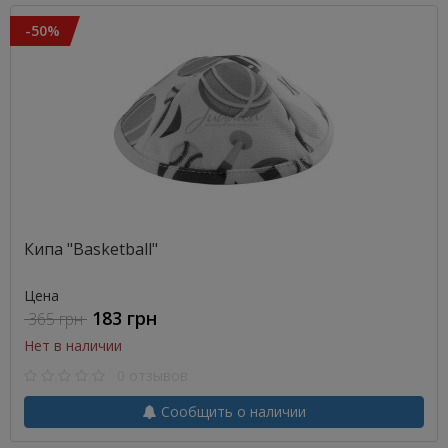
-50%
Кипа "Basketball"
Цена
183 грн
365 грн
Нет в наличии
0 отзывов
Сообщить о наличии