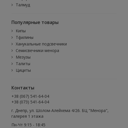
Талмуд
Популярные товары
Кипы
Тфилины
Ханукальные подсвечники
Семисвечники менора
Мезузы
Талиты
Цициты
Контакты
+38 (067) 541-64-04
+38 (073) 541-64-04
г. Днепр, ул. Шолом-Алейхема 4/26. БЦ "Менора",
галерея 1 этажа
Пн-Чт 9:15 - 18:45