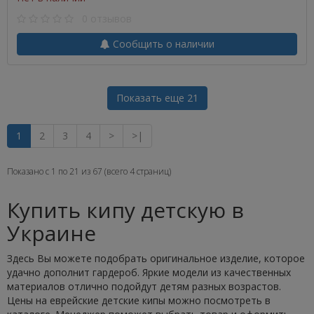
0 отзывов
Сообщить о наличии
Показать еще 21
1
2
3
4
>
>|
Показано с 1 по 21 из 67 (всего 4 страниц)
Купить кипу детскую в
Украине
Здесь Вы можете подобрать оригинальное изделие, которое
удачно дополнит гардероб. Яркие модели из качественных
материалов отлично подойдут детям разных возрастов.
Цены на еврейские детские кипы можно посмотреть в