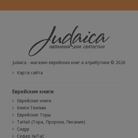
Judaica - магазин еврейских книг и атрибутики © 2026
Карта сайта
Еврейские книги
Еврейские книги
Книги Теилим
Еврейские Торы
ТаНаХ (Тора, Пророки, Писание)
Сидур
Сефер ХиТаС