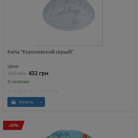
Кипа "Королевский серыйl"
Цена
432 грн
665 грн
В наличии
0 отзывов
Купить
-40%