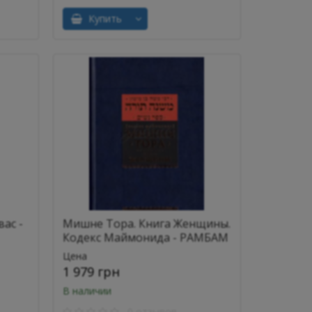
Купить
ас -
Мишне Тора. Книга Женщины.
Кодекс Маймонида - РАМБАМ
Цена
1 979 грн
В наличии
0 отзывов