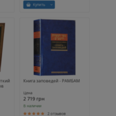
Купить
аткий
Книга заповедей - РАМБАМ
ов
Цена
2 719 грн
В наличии
2 отзывов