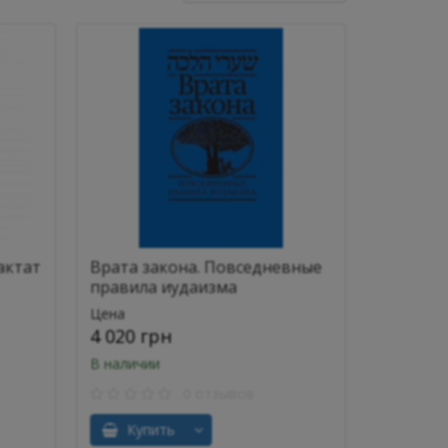
актат
Врата закона. Повседневные
правила иудаизма
Цена
4 020 грн
В наличии
0 отзывов
Купить