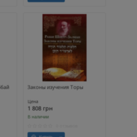
ббай
Законы изучения Торы
Цена
1 808 грн
В наличии
0 отзывов
Купить