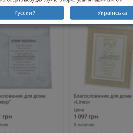
упить
Купить
Русский
Українська
ословение для дома
Благословение для дома
мор"
«Lines»
Цена
1 грн
1 097 грн
ичии
В наличии