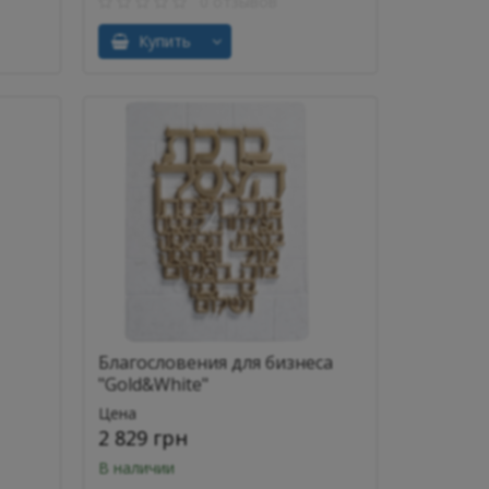
0 отзывов
Купить
Благословения для бизнеса
"Gold&White"
Цена
2 829 грн
В наличии