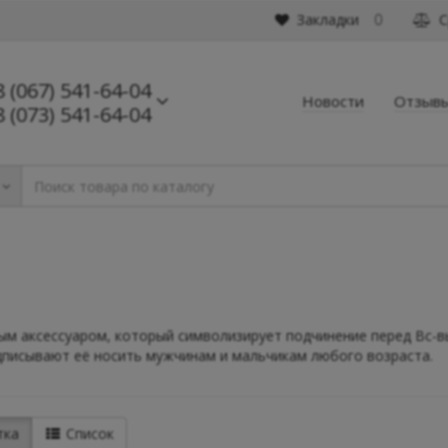
Закладки
С
0
8 (067) 541-64-04
Новости
Отзыв
8 (073) 541-64-04
ым аксессуаром, который символизирует подчинение перед Вс-в
дписывают её носить мужчинам и мальчикам любого возраста.
тка
Список