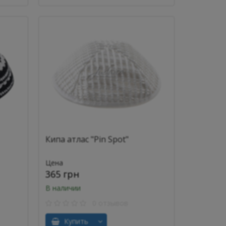
Кипа атлас "Pin Spot"
Цена
365 грн
В наличии
0 отзывов
Купить