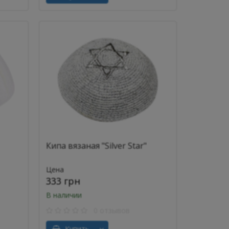
Кипа вязаная "Silver Star"
Цена
333 грн
В наличии
0 отзывов
Купить