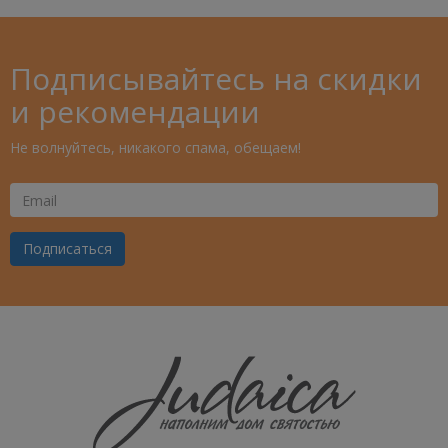
Подписывайтесь на скидки
и рекомендации
Не волнуйтесь, никакого спама, обещаем!
Ваш
Email
Подписаться