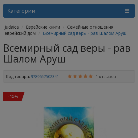
Категории
Judaica
Еврейские книги
Семейные отношения,
еврейский дом
Всемирный сад веры - рав Шалом Аруш
Всемирный сад веры - рав
Шалом Аруш
Код товара:
9789657502341
1 отзывов
-15%