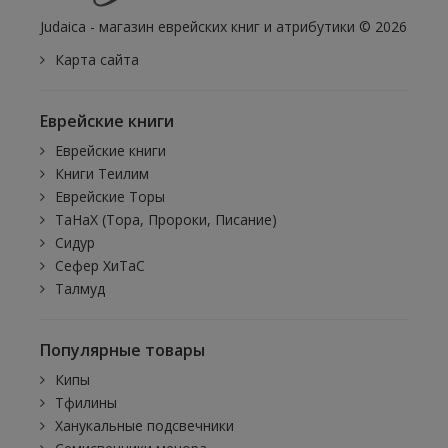
Judaica - магазин еврейских книг и атрибутики © 2026
Карта сайта
Еврейские книги
Еврейские книги
Книги Теилим
Еврейские Торы
ТаНаХ (Тора, Пророки, Писание)
Сидур
Сефер ХиТаС
Талмуд
Популярные товары
Кипы
Тфилины
Ханукальные подсвечники