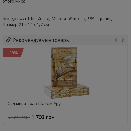
этого мира.
Мосдот Хут Шел Хесед, Мягкая обложка, 339 страниц.
Размер 21 х 14 х 1,7 см.
Рекомендуемые товары
-15%
Сад мира - рав Шалом Аруш
1 703 грн
2 004 грн