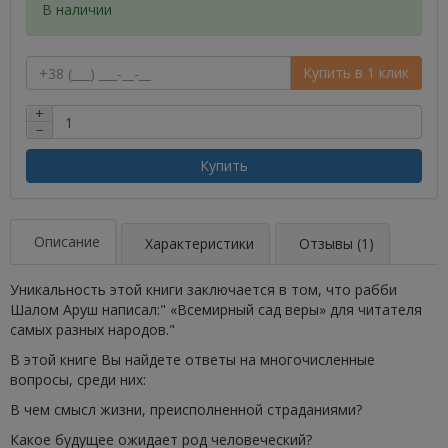
В наличии
Купить в 1 клик
+
−
Купить
Описание
Характеристики
Отзывы (1)
Уникальность этой книги заключается в том, что рабби
Шалом Аруш написал:" «Всемирный сад веры» для читателя
самых разных народов."
В этой книге Вы найдете ответы на многочисленные
вопросы, среди них:
В чем смысл жизни, преисполненной страданиями?
Какое будущее ожидает род человеческий?