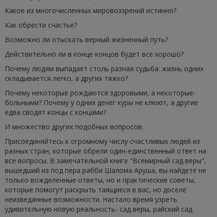
Какое из многочисленных мировоззрений истинно?
Как обрести счастье?
Возможно ли отыскать верный жизненный путь?
Действительно ли в конце концов будет все хорошо?
Почему людям выпадает столь разная судьба: жизнь одних
складывается легко, а других тяжко?
Почему некоторые рождаются здоровыми, а некоторые-
больными? Почему у одних денег куры не клюют, а другие
едва сводят концы с концами?
И множество других подобных вопросов.
Присоединяйтесь к огромному числу счастливых людей из
разных стран, которые обрели один-единственный ответ на
все вопросы. В замечательной книге "Всемирный сад веры",
вышедший из под пера рабби Шалома Аруша, вы найдете не
только вожделенные ответы, но и практические советы,
которые помогут раскрыть таящиеся в вас, но доселе
неизведанные возможности. Настало время узреть
удивительную новую реальность- сад веры, райский сад