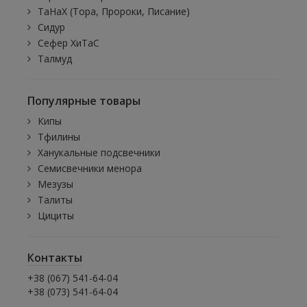
ТаНаХ (Тора, Пророки, Писание)
Сидур
Сефер ХиТаС
Талмуд
Популярные товары
Кипы
Тфилины
Ханукальные подсвечники
Семисвечники менора
Мезузы
Талиты
Цициты
Контакты
+38 (067) 541-64-04
+38 (073) 541-64-04