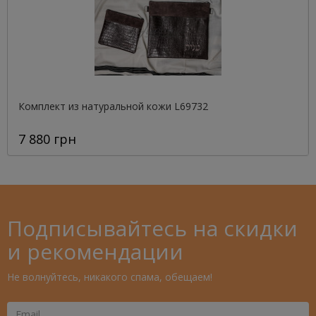
Комплект из натуральной кожи L69732
7 880 грн
Подписывайтесь на скидки
и рекомендации
Не волнуйтесь, никакого спама, обещаем!