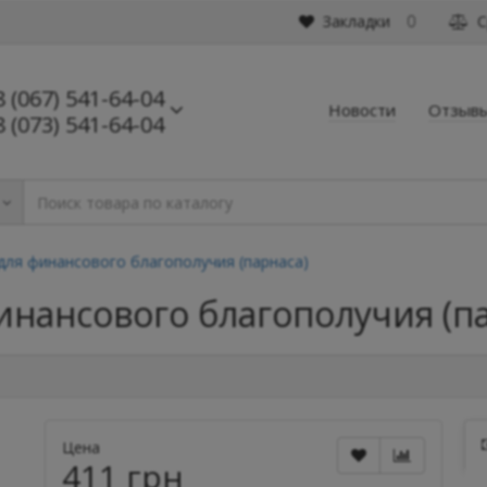
Закладки
С
0
8 (067) 541-64-04
Новости
Отзыв
8 (073) 541-64-04
 для финансового благополучия (парнаса)
финансового благополучия (п
Цена
411 грн