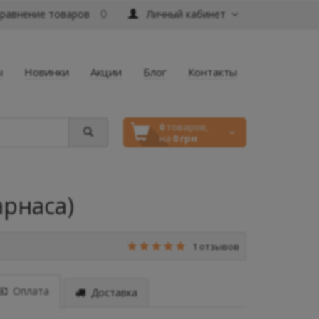
равнение товаров
Личный кабинет
0
ы
Новинки
Акции
Блог
Контакты
0
товаров,
на
0 грн
арнаса)
1 отзывов
Оплата
Доставка