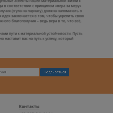
тдельные аспекты нашей материальной жизни к
гда в соответствии с принципом «мера за меру»
лучия (сгула на парнасу) должна напоминать о
я идея заключается в том, чтобы укрепить свою
ного благополучия – ведь вера в то, что всё,
нами пути к материальной устойчивости. Пусть
о наставит вас на путь к успеху, который
Подписаться
ш
il
Контакты