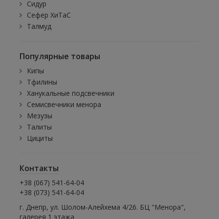
Сидур
Сефер ХиТаС
Талмуд
Популярные товары
Кипы
Тфилины
Ханукальные подсвечники
Семисвечники менора
Мезузы
Талиты
Цициты
Контакты
+38 (067) 541-64-04
+38 (073) 541-64-04
г. Днепр, ул. Шолом-Алейхема 4/26. БЦ "Менора",
галерея 1 этажа