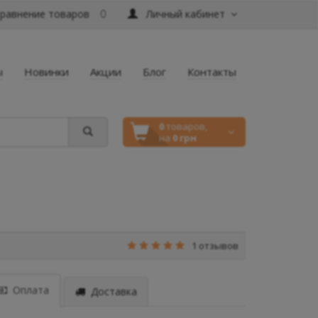
равнение товаров
Личный кабинет
0
ы
Новинки
Акции
Блог
Контакты
0
товаров,
на
0 грн
1 отзывов
Оплата
Доставка