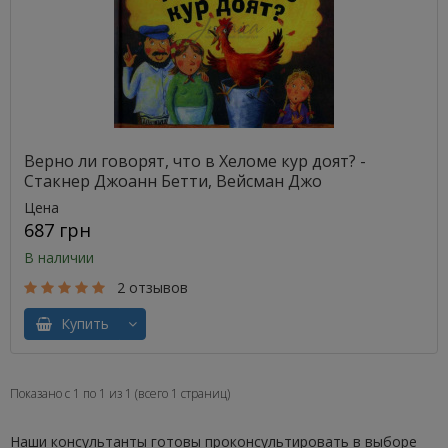
Верно ли говорят, что в Хеломе кур доят? -
Стакнер Джоанн Бетти, Вейсман Джо
Цена
687 грн
В наличии
2 отзывов
Купить
Показано с 1 по 1 из 1 (всего 1 страниц)
Наши консультанты готовы проконсультировать в выборе