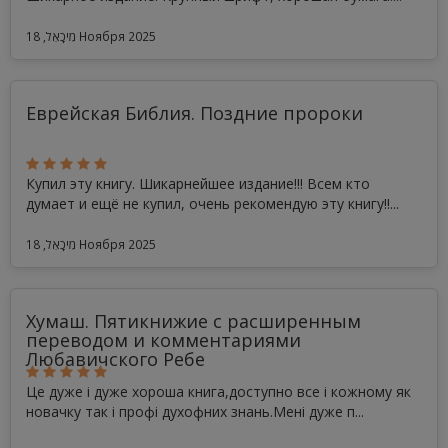
מִיכָאֵל, 18 Ноября 2025
Еврейская Библия. Поздние пророки
Купил эту книгу. Шикарнейшее издание!!! Всем кто
думает и ещё не купил, очень рекомендую эту книгу!!...
מִיכָאֵל, 18 Ноября 2025
Хумаш. Пятикнижие с расширенным
переводом и комментариями
Любавичского Ребе
Це дуже і дуже хороша книга,доступно все і кожному як
новачку так і профі духофних знань.Мені дуже п...