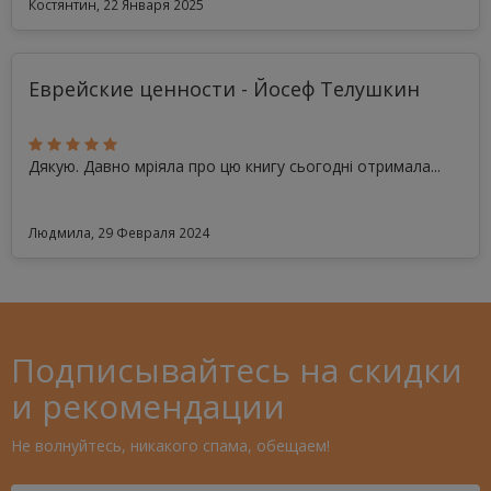
Костянтин, 22 Января 2025
Еврейские ценности - Йосеф Телушкин
Дякую. Давно мріяла про цю книгу сьогодні отримала...
Людмила, 29 Февраля 2024
Подписывайтесь на скидки
и рекомендации
Не волнуйтесь, никакого спама, обещаем!