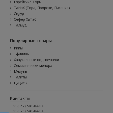
Еврейские Торы
ТаНаХ (Тора, Пророки, Писание)
Сидур
Сефер ХиТаС
Талмуд
Популярные товары
Кипы
Тфилины
Ханукальные подсвечники
Семисвечники менора
Мезузы
Талиты
Цициты
Контакты
+38 (067) 541-64-04
+38 (073) 541-64-04