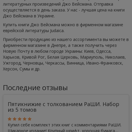
литературных произведений Джо Вейсмана. Отправка
осуществляется в день заказа. У нас - лучшая цена на книги
Джо Вейсмана в Украине.
Купить книги Джо Вейсмана можно в фирменном магазине
еврейской литературы Judaica.
Приобрести продукцию из нашего ассортимента вы можете в
фирменном магазине в Днепре, а также получить через
Новую Почту в любом городе Украины: Киев, Одесса,
Харьков, Кривой Рог, Белая Церковь, Мариуполь, Николаев,
Ужгород, Черновцы, Черкассы, Винница, Ивано-Франковск,
Херсон, Сумы и др.
Последние отзывы
Пятикнижие с толкованием РаШИ. Набор
из 5 томов
Купил себе комплект этих книг с комментариями РаШИ.
Шикарное издание! Крупный шрифт, хорошая бумага....