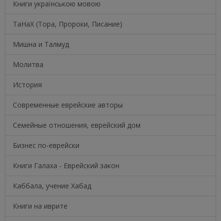
Книги українською мовою
ТаНаХ (Тора, Пророки, Писание)
Мишна и Талмуд
Молитва
История
Современные еврейские авторы
Семейные отношения, еврейский дом
Бизнес по-еврейски
Книги Галаха - Еврейский закон
Каббала, учение Хабад
Книги на иврите