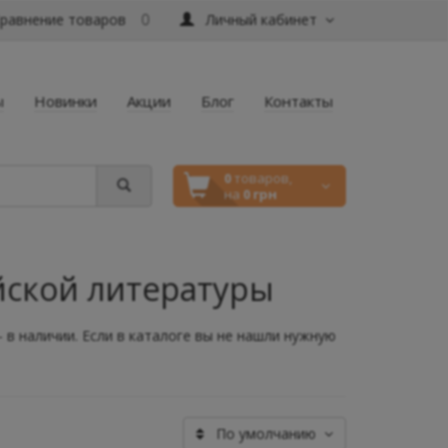
равнение товаров
Личный кабинет
0
ы
Новинки
Акции
Блог
Контакты
0
товаров,
на
0 грн
йской литературы
 в наличии. Если в каталоге вы не нашли нужную
По умолчанию