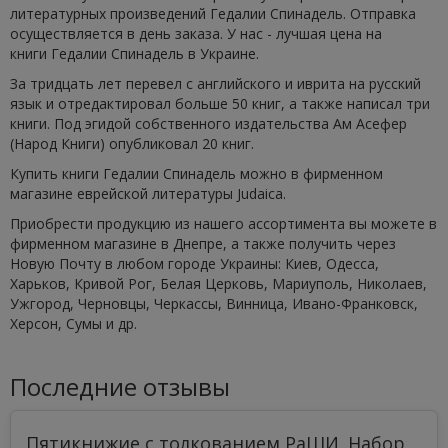
литературных произведений Гедалии Спинадель. Отправка
осуществляется в день заказа. У нас - лучшая цена на
книги Гедалии Спинадель в Украине.
За тридцать лет перевел с английского и иврита на русский
язык и отредактировал больше 50 книг, а также написал три
книги. Под эгидой собственного издательства Ам Асефер
(Народ Книги) опубликовал 20 книг.
Купить книги Гедалии Спинадель можно в фирменном
магазине еврейской литературы Judaica.
Приобрести продукцию из нашего ассортимента вы можете в
фирменном магазине в Днепре, а также получить через
Новую Почту в любом городе Украины: Киев, Одесса,
Харьков, Кривой Рог, Белая Церковь, Мариуполь, Николаев,
Ужгород, Черновцы, Черкассы, Винница, Ивано-Франковск,
Херсон, Сумы и др.
Последние отзывы
Пятикнижие с толкованием РаШИ. Набор