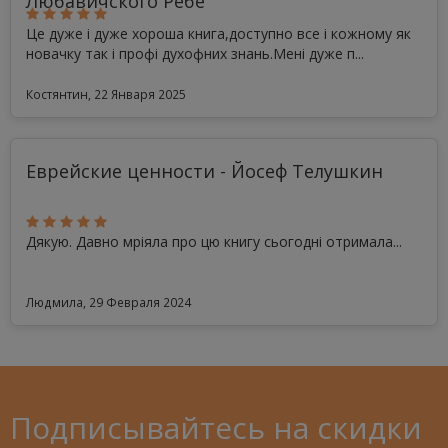
Любавичского Ребе
Це дуже і дуже хороша книга,доступно все і кожному як
новачку так і профі духофних знань.Мені дуже п...
Костянтин, 22 Января 2025
Еврейские ценности - Йосеф Телушкин
Дякую. Давно мріяла про цю книгу сьогодні отримала...
Людмила, 29 Февраля 2024
Подписывайтесь на скидки