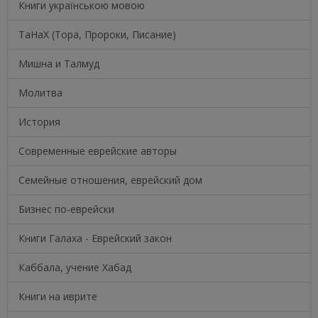
Книги українською мовою
ТаНаХ (Тора, Пророки, Писание)
Мишна и Талмуд
Молитва
История
Современные еврейские авторы
Семейные отношения, еврейский дом
Бизнес по-еврейски
Книги Галаха - Еврейский закон
Каббала, учение Хабад
Книги на иврите