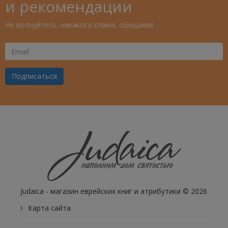
и рекомендации
Не волнуйтесь, никакого спама, обещаем!
Ваш
Email
Подписаться
Judaica - магазин еврейских книг и атрибутики © 2026
Карта сайта