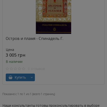
Остров и пламя - Спинадель Г.
Цена
3 005 грн
В наличии
0 отзывов
Купить
Показано с 1 по 1 из 1 (всего 1 страниц)
Наши консультанты готовы проконсультировать в выборе