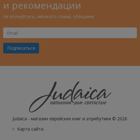
и рекомендации
Не волнуйтесь, никакого спама, обещаем!
Ваш
Email
Подписаться
Judaica - магазин еврейских книг и атрибутики © 2026
Карта сайта