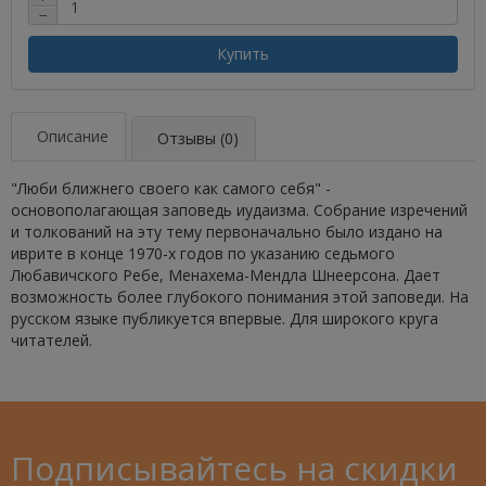
−
Купить
Описание
Отзывы (0)
"Люби ближнего своего как самого себя" -
основополагающая заповедь иудаизма. Собрание изречений
и толкований на эту тему первоначально было издано на
иврите в конце 1970-х годов по указанию седьмого
Любавичского Ребе, Менахема-Мендла Шнеерсона. Дает
возможность более глубокого понимания этой заповеди. На
русском языке публикуется впервые. Для широкого круга
читателей.
Подписывайтесь на скидки