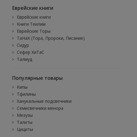
Еврейские книги
Еврейские книги
Книги Теилим
Еврейские Торы
ТаНаХ (Тора, Пророки, Писание)
Сидур
Сефер ХиТаС
Талмуд
Популярные товары
Кипы
Тфилины
Ханукальные подсвечники
Семисвечники менора
Мезузы
Талиты
Цициты