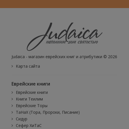
Judaica - магазин еврейских книг и атрибутики © 2026
Карта сайта
Еврейские книги
Еврейские книги
Книги Теилим
Еврейские Торы
ТаНаХ (Тора, Пророки, Писание)
Сидур
Сефер ХиТаС