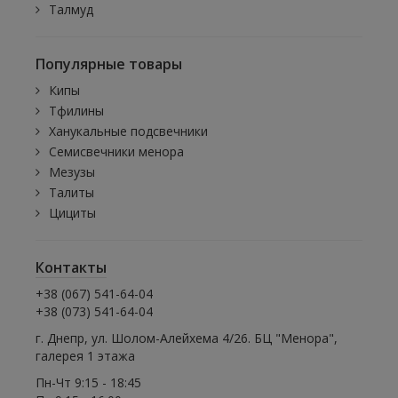
Талмуд
Популярные товары
Кипы
Тфилины
Ханукальные подсвечники
Семисвечники менора
Мезузы
Талиты
Цициты
Контакты
+38 (067) 541-64-04
+38 (073) 541-64-04
г. Днепр, ул. Шолом-Алейхема 4/26. БЦ "Менора",
галерея 1 этажа
Пн-Чт 9:15 - 18:45