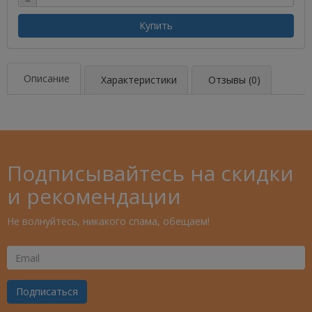
−
Купить
Описание
Характеристики
Отзывы (0)
Подписывайтесь на скидки
и рекомендации
Не волнуйтесь, никакого спама, обещаем!
Ваш
Email
Подписаться