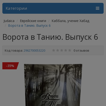
Категории
Judaica
Еврейские книги
Каббала, учение Хабад
Ворота в Танию. Выпуск 6
Ворота в Танию. Выпуск 6
Код товара:
2962700053220
0 отзывов
-35%