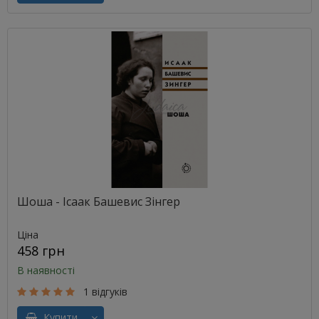
Шоша - Ісаак Башевис Зінгер
Ціна
458 грн
В наявності
1 відгуків
Купити