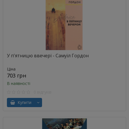
У п'ятницю ввечері - Самуїл Гордон
Ціна
703 грн
В наявності
0 відгуків
Купити