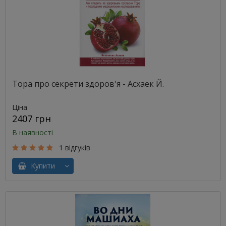
Тора про секрети здоров'я - Асхаек Й.
Ціна
2407 грн
В наявності
1 відгуків
Купити