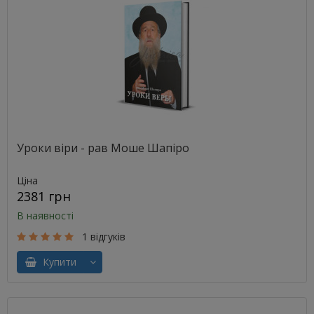
Уроки віри - рав Моше Шапіро
Ціна
2381 грн
В наявності
1 відгуків
Купити