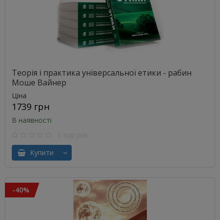
Теорія і практика універсальної етики - рабин
Моше Вайнер
Ціна
1739 грн
В наявності
0 відгуків
Купити
-40%