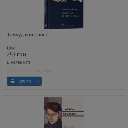
Талмуд и интрнет
Ціна
253 грн
В наявності
0 відгуків
Купити