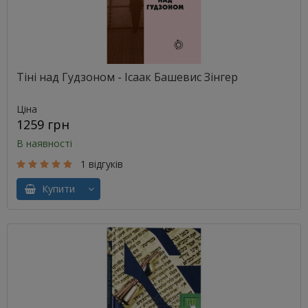
Тіні над Гудзоном - Ісаак Башевис Зінгер
Ціна
1259 грн
В наявності
1 відгуків
Купити