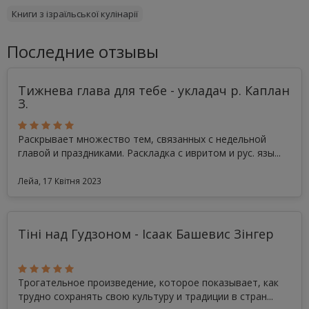
Книги з ізраїльської кулінарії
Последние отзывы
Тижнева глава для тебе - укладач р. Каплан
З.
Раскрывает множество тем, связанных с недельной
главой и праздниками. Раскладка с ивритом и рус. язы...
Лейа, 17 Квітня 2023
Тіні над Гудзоном - Ісаак Башевис Зінгер
Трогательное произведение, которое показывает, как
трудно сохранять свою культуру и традиции в стран...