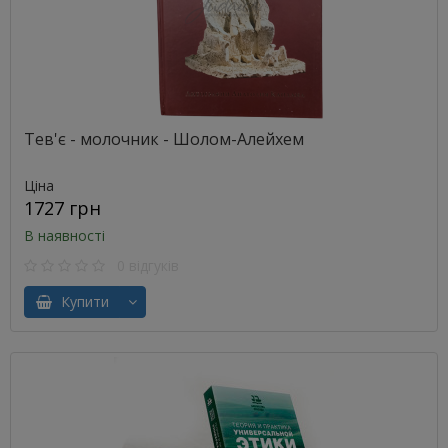
Тев'є - молочник - Шолом-Алейхем
Ціна
1727 грн
В наявності
0 відгуків
Купити