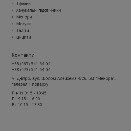
Тфіліни
Ханукальні підсвічники
Менори
Мезузи
Таліти
Цицити
Контакти
+38 (067) 541-64-04
+38 (073) 541-64-04
м. Дніпро, вул. Шолом-Алейхема 4/26. БЦ "Менора",
галерея 1 поверху
Пн-Чт 9:15 - 18:45
Пт 9:15 - 16:00
Вс 10:15 - 13:30