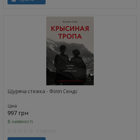
Щуряча стежка - Філіп Сендс
Ціна
997 грн
В наявності
0 відгуків