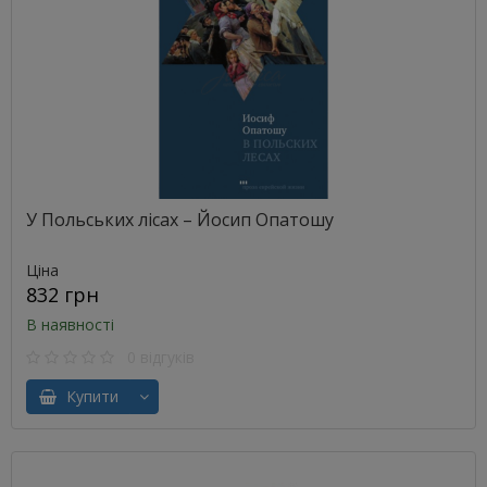
У Польських лісах – Йосип Опатошу
Ціна
832 грн
В наявності
0 відгуків
Купити