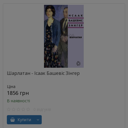
Шарлатан - Ісаак Башевіс Зінгер
Ціна
1856 грн
В наявності
0 відгуків
Купити