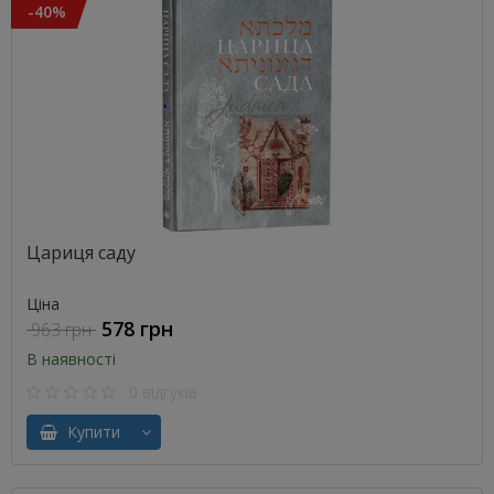
-40%
Цариця саду
Ціна
578 грн
963 грн
В наявності
0 відгуків
Купити