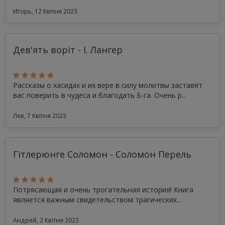
Игорь, 12 Квітня 2023
Дев'ять воріт - І. Лангер
Рассказы о хасидах и их вере в силу молитвы заставят
вас поверить в чудеса и благодать Б-га. Очень р...
Лев, 7 Квітня 2023
Гітлерюнге Соломон - Соломон Перель
Потрясающая и очень трогательная история! Книга
является важным свидетельством трагических...
Андрей, 2 Квітня 2023