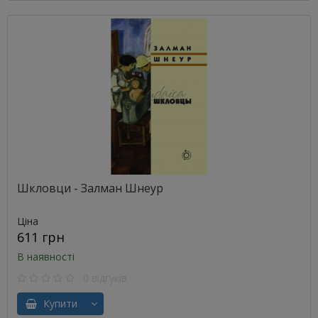
Шкловци - Залман Шнеур
Ціна
611 грн
В наявності
0 відгуків
Купити