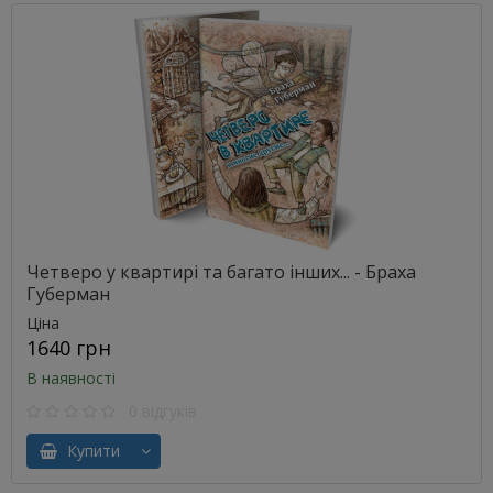
Четверо у квартирі та багато інших... - Браха
Губерман
Ціна
1640 грн
В наявності
0 відгуків
Купити