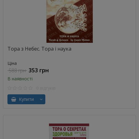
Тора з Небес. Тора і наука
Ціна
353 грн
588 грн
В наявності
0 відгуків
Купити