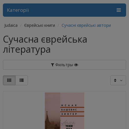
Категорії
Judaica
Єврейські книги
Сучасні єврейські автори
Сучасна єврейська
література
Фильтры