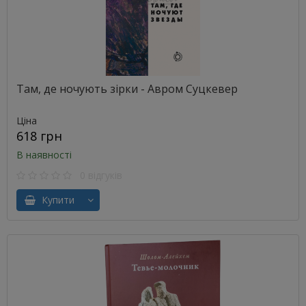
Там, де ночують зірки - Авром Суцкевер
Ціна
618 грн
В наявності
0 відгуків
Купити