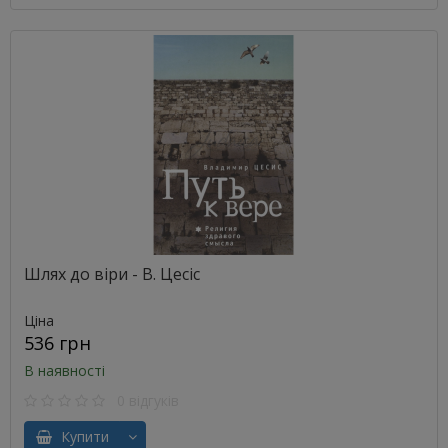
Шлях до віри - В. Цесіс
Ціна
536 грн
В наявності
0 відгуків
Купити