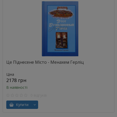
Це Піднесене Місто - Менахем Герліц
Ціна
2178 грн
В наявності
0 відгуків
Купити