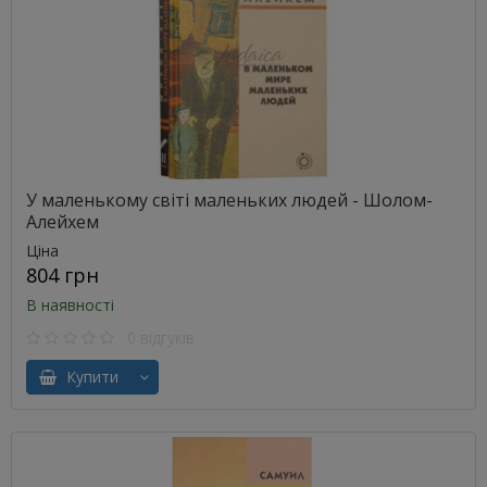
У маленькому світі маленьких людей - Шолом-
Алейхем
Ціна
804 грн
В наявності
0 відгуків
Купити