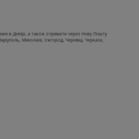
ині в Дніпрі, а також отримати через Нову Пошту
 Маріуполь, Миколаїв, Ужгород, Чернівці, Черкаси,