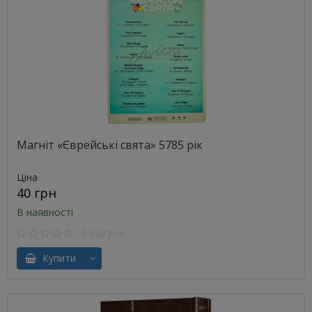
Магніт «Єврейські свята» 5785 рік
Ціна
40 грн
В наявності
0 відгуків
Купити