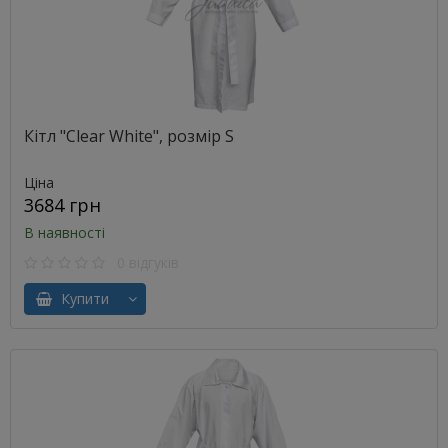
Кітл "Clear White", розмір S
Ціна
3684 грн
В наявності
0 відгуків
Купити