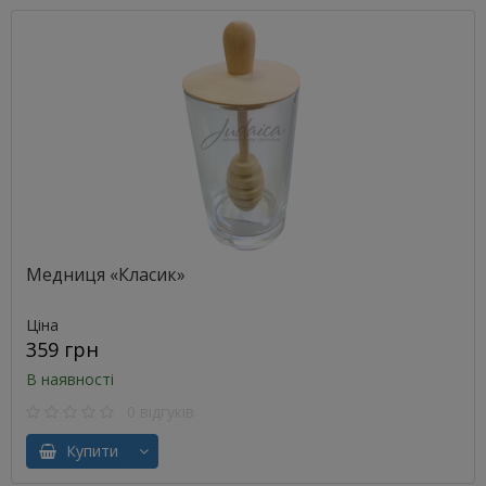
Медниця «Класик»
Ціна
359 грн
В наявності
0 відгуків
Купити