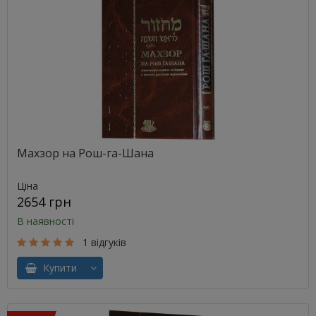
Махзор на Рош-га-Шана
Ціна
2654 грн
В наявності
1 відгуків
Купити