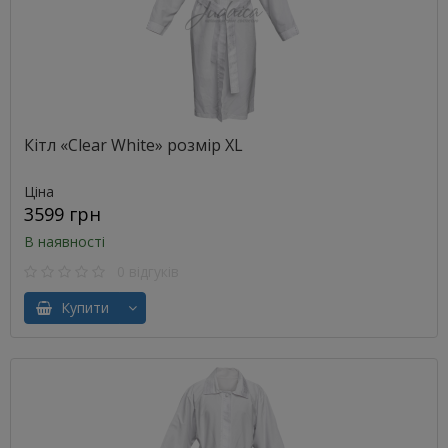
Кітл «Clear White» розмір XL
Ціна
3599 грн
В наявності
0 відгуків
Купити