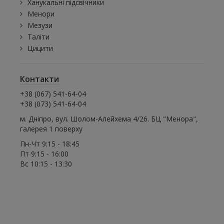
Ханукальні підсвічники
Менори
Мезузи
Таліти
Цицити
Контакти
+38 (067) 541-64-04
+38 (073) 541-64-04
м. Дніпро, вул. Шолом-Алейхема 4/26. БЦ "Менора",
галерея 1 поверху
Пн-Чт 9:15 - 18:45
Пт 9:15 - 16:00
Вс 10:15 - 13:30