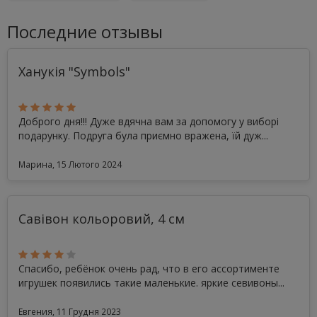
Последние отзывы
Ханукія "Symbols"
Доброго дня!!! Дуже вдячна вам за допомогу у виборі
подарунку. Подруга була приємно вражена, їй дуж...
Марина, 15 Лютого 2024
Савівон кольоровий, 4 см
Спасибо, ребёнок очень рад, что в его ассортименте
игрушек появились такие маленькие. яркие севивоны...
Евгения, 11 Грудня 2023