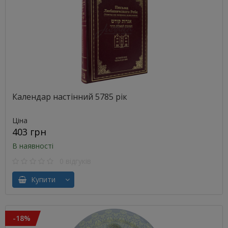
Календар настінний 5785 рік
Ціна
403 грн
В наявності
0 відгуків
Купити
-18%