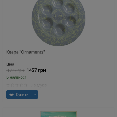
Кеара "Ornaments"
Ціна
1457 грн
1777 грн
В наявності
0 відгуків
Купити