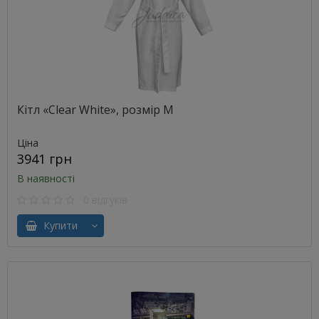
Кітл «Clear White», розмір М
Ціна
3941 грн
В наявності
0 відгуків
Купити