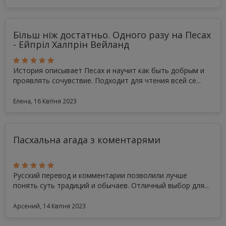
Більш ніж достатньо. Одного разу на Песах
- Ейпріл Халпрін Вейланд
История описывает Песах и научит как быть добрым и
проявлять сочувствие. Подходит для чтения всей се...
Елена, 16 Квітня 2023
Пасхальна агада з коментарями
Русский перевод и комментарии позволили лучше
понять суть традиций и обычаев. Отличный выбор для...
Арсений, 14 Квітня 2023