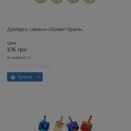
Дрейдел, савівон «Golden Spark»
Ціна
376 грн
В наявності
0 відгуків
Купити