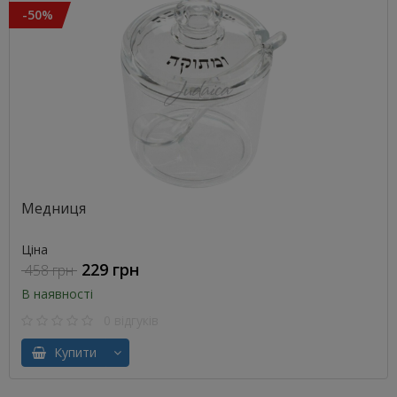
-50%
Медниця
Ціна
229 грн
458 грн
В наявності
0 відгуків
Купити