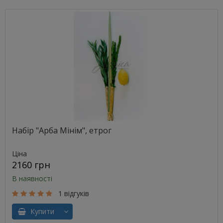
Набір "Арба Мінім", етрог
Ціна
2160 грн
В наявності
1 відгуків
Купити