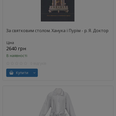
За святковим столом. Ханука і Пурім - р. Я. Доктор
Ціна
2640 грн
В наявності
0 відгуків
Купити