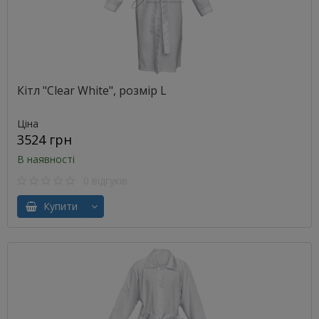
Кітл "Clear White", розмір L
Ціна
3524 грн
В наявності
0 відгуків
Купити