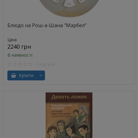
Блюдо на Рош-а-Шана "Марбел"
Ціна
2240 грн
В наявності
0 відгуків
Купити