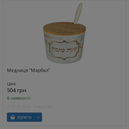
Медниця "Марбел"
Ціна
504 грн
В наявності
0 відгуків
Купити