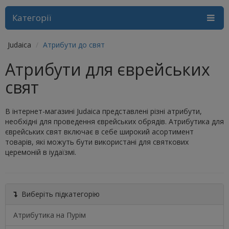
Категорії
Judaica
Атрибути до свят
Атрибути для єврейських
свят
В інтернет-магазині Judaica представлені різні атрибути,
необхідні для проведення єврейських обрядів. Атрибутика для
єврейських свят включає в себе широкий асортимент
товарів, які можуть бути використані для святкових
церемоній в іудаїзмі.
Виберіть підкатегорію
Атрибутика на Пурім