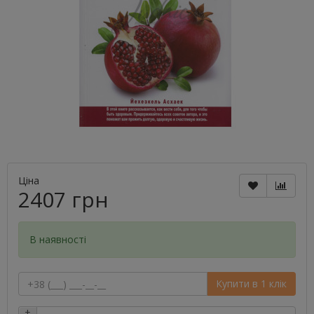
Ціна
2407 грн
В наявності
Купити в 1 клік
+