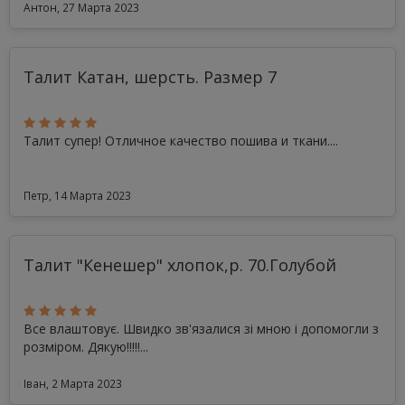
Антон, 27 Марта 2023
Талит Катан, шерсть. Размер 7
Талит супер! Отличное качество пошива и ткани....
Петр, 14 Марта 2023
Талит "Кенешер" хлопок,р. 70.Голубой
Все влаштовує. Швидко зв'язалися зі мною і допомогли з
розміром. Дякую!!!!!...
Іван, 2 Марта 2023