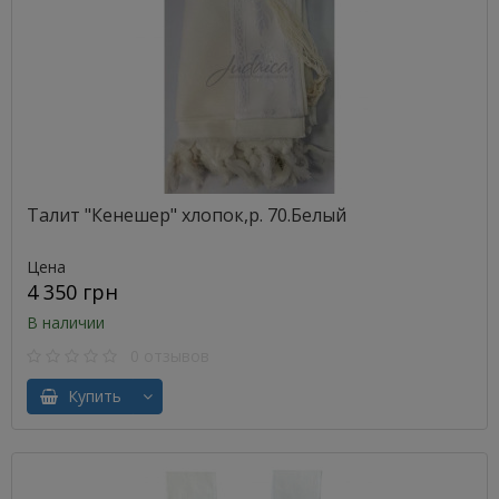
Талит "Кенешер" хлопок,р. 70.Белый
Цена
4 350 грн
В наличии
0 отзывов
Купить