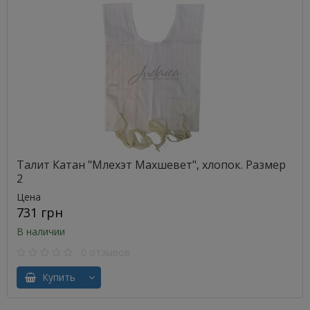
Талит Катан "Млехэт Махшевет", хлопок. Размер
2
Цена
731 грн
В наличии
0 отзывов
Купить