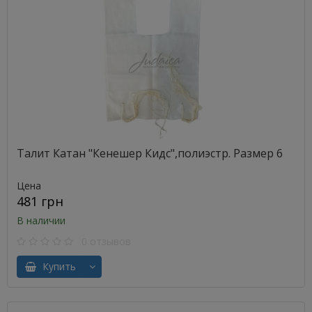
Талит Катан "Кенешер Кидс",полиэстр. Размер 6
Цена
481 грн
В наличии
0 отзывов
Купить