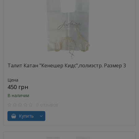
Талит Катан "Кенешер Кидс",полиэстр. Размер 3
Цена
450 грн
В наличии
0 отзывов
Купить