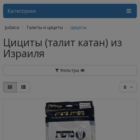
Категории
Judaica
Талиты и цициты
Цициты
Цициты (талит катан) из
Израиля
Фильтры