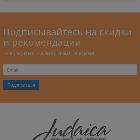
Подписывайтесь на скидки
и рекомендации
Не волнуйтесь, никакого спама, обещаем!
Ваш
Email
Подписаться