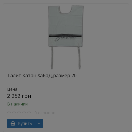
Талит Катан ХаБаД,размер 20
Цена
2 252 грн
В наличии
0 отзывов
Купить