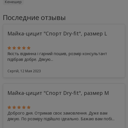
Кенешер
Последние отзывы
Майка-цицит "Спорт Dry-fit", размер L
Якість відмінна і гарний пошив, розмір консультант
підібрав добре. Дякую...
Сергій, 12 Мая 2023
Майка-цицит "Спорт Dry-fit", размер M
Доброго дня. Отримав своє замовлення. Дуже вам
дякую. По розміру підійшло ідеально. Бажаю вам побі...