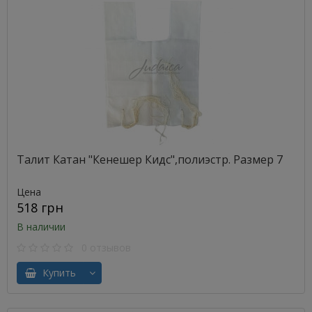
Талит Катан "Кенешер Кидс",полиэстр. Размер 7
Цена
518 грн
В наличии
0 отзывов
Купить