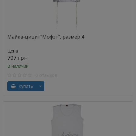
Майка-цицит"Мофэт", размер 4
Цена
797 грн
В наличии
0 отзывов
Купить