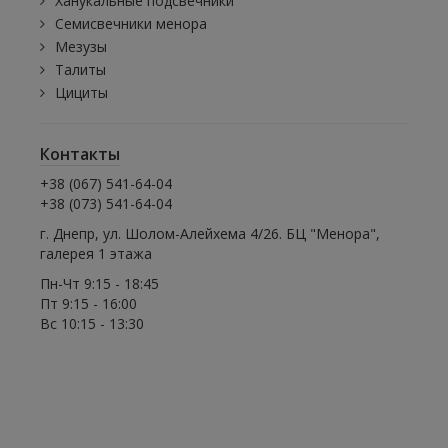
Ханукальные подсвечники
Семисвечники менора
Мезузы
Талиты
Цициты
Контакты
+38 (067) 541-64-04
+38 (073) 541-64-04
г. Днепр, ул. Шолом-Алейхема 4/26. БЦ "Менора",
галерея 1 этажа
Пн-Чт 9:15 - 18:45
Пт 9:15 - 16:00
Вс 10:15 - 13:30