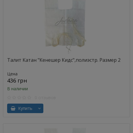
Талит Катан "Кенешер Кидс",полиэстр. Размер 2
Цена
436 грн
В наличии
0 отзывов
Купить