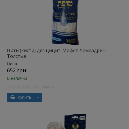
Нити (кисти) для цицит. Мофет Лемеадрин.
Толстые
Цена
652 грн
В наличии
0 отзывов
Купить