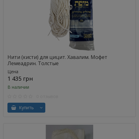
Нити (кисти) для цицит. Хавалим. Мофет
Лемеадрин. Толстые
Цена
1 435 грн
В наличии
0 отзывов
Купить