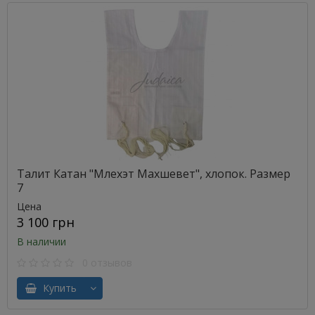
Талит Катан "Млехэт Махшевет", хлопок. Размер
7
Цена
3 100 грн
В наличии
0 отзывов
Купить