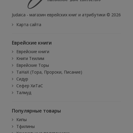
Judaica - магазин еврейских книг и атрибутики © 2026
Карта сайта
Еврейские книги
Еврейские книги
Книги Теилим
Еврейские Торы
ТаНаХ (Тора, Пророки, Писание)
Сидур
Сефер ХиТаС
Талмуд
Популярные товары
Кипы
Тфилины