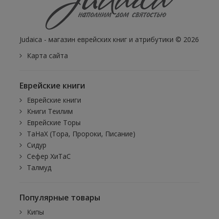
Judaica - магазин еврейских книг и атрибутики © 2026
Карта сайта
Еврейские книги
Еврейские книги
Книги Теилим
Еврейские Торы
ТаНаХ (Тора, Пророки, Писание)
Сидур
Сефер ХиТаС
Талмуд
Популярные товары
Кипы