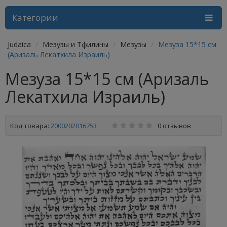
Категории
Judaica
Мезузы и Тфилины
Мезузы
Мезуза 15*15 см
(Аризаль Лекатхила Израиль)
Мезуза 15*15 см (Аризаль
Лекатхила Израиль)
Код товара:
2000202016753
0 отзывов