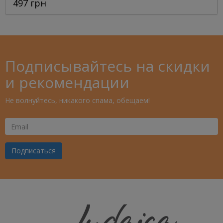
497 грн
Подписывайтесь на скидки
и рекомендации
Не волнуйтесь, никакого спама, обещаем!
Ваш
Email
Подписаться