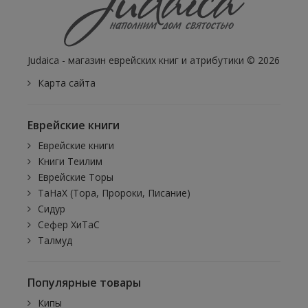
Judaica - магазин еврейских книг и атрибутики © 2026
Карта сайта
Еврейские книги
Еврейские книги
Книги Теилим
Еврейские Торы
ТаНаХ (Тора, Пророки, Писание)
Сидур
Сефер ХиТаС
Талмуд
Популярные товары
Кипы