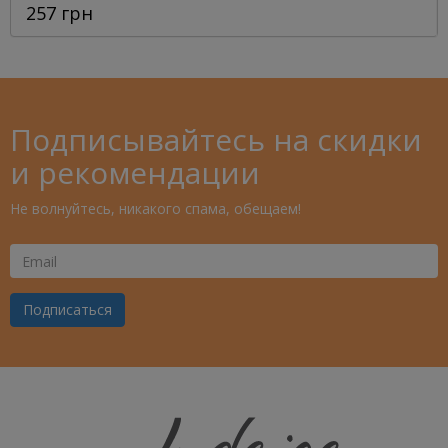
257 грн
Подписывайтесь на скидки
и рекомендации
Не волнуйтесь, никакого спама, обещаем!
Ваш
Email
Подписаться