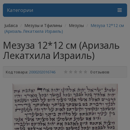
Категории
Judaica
Мезузы и Тфилины
Мезузы
Мезуза 12*12 см
(Аризаль Лекатхила Израиль)
Мезуза 12*12 см (Аризаль
Лекатхила Израиль)
Код товара:
2000202016746
0 отзывов