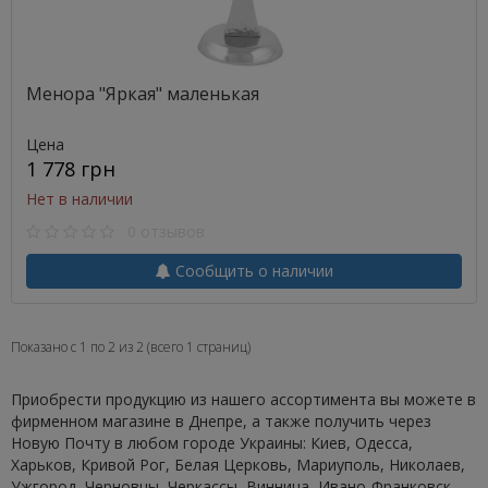
Менора "Яркая" маленькая
Цена
1 778 грн
Нет в наличии
0 отзывов
Сообщить о наличии
Показано с 1 по 2 из 2 (всего 1 страниц)
Приобрести продукцию из нашего ассортимента вы можете в
фирменном магазине в Днепре, а также получить через
Новую Почту в любом городе Украины: Киев, Одесса,
Харьков, Кривой Рог, Белая Церковь, Мариуполь, Николаев,
Ужгород, Черновцы, Черкассы, Винница, Ивано-Франковск,