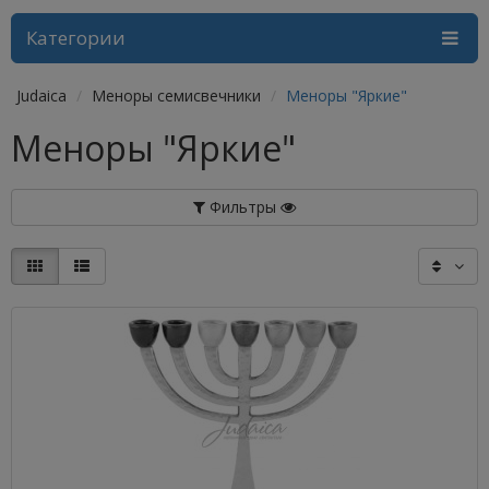
Категории
Judaica
Меноры семисвечники
Меноры "Яркие"
Меноры "Яркие"
Фильтры