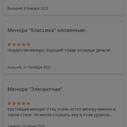
Валерий, 8 Января 2023
Менора "Классика" оловянная
Недорогая менора. Хороший товар за малые деньги!...
Алексей, 31 Октября 2021
Менора "Элегантная"
Крутейшая менора! Отец очень хотел менору именно в
таком стиле. Не могла отказать ему в этом удоволь...
Тамила, 13 Июня 2021