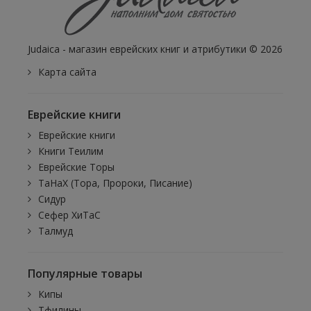
Judaica - магазин еврейских книг и атрибутики © 2026
Карта сайта
Еврейские книги
Еврейские книги
Книги Теилим
Еврейские Торы
ТаНаХ (Тора, Пророки, Писание)
Сидур
Сефер ХиТаС
Талмуд
Популярные товары
Кипы
Тфилины