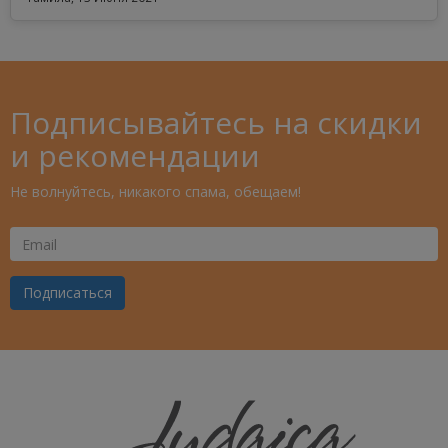
Подписывайтесь на скидки
и рекомендации
Не волнуйтесь, никакого спама, обещаем!
Ваш
Email
Подписаться