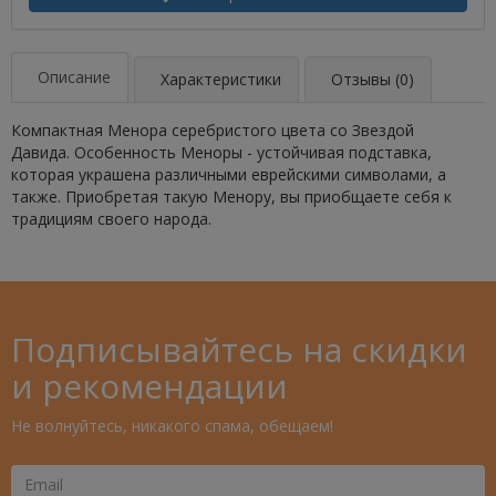
Описание
Характеристики
Отзывы (0)
Компактная Менора серебристого цвета со Звездой
Давида. Особенность Меноры - устойчивая подставка,
которая украшена различными еврейскими символами, а
также. Приобретая такую Менору, вы приобщаете себя к
традициям своего народа.
Подписывайтесь на скидки
и рекомендации
Не волнуйтесь, никакого спама, обещаем!