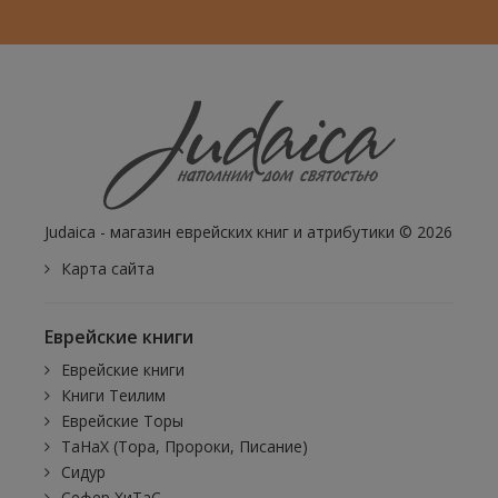
Judaica - магазин еврейских книг и атрибутики © 2026
Карта сайта
Еврейские книги
Еврейские книги
Книги Теилим
Еврейские Торы
ТаНаХ (Тора, Пророки, Писание)
Сидур
Сефер ХиТаС