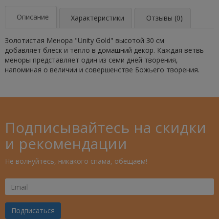
Описание
Характеристики
Отзывы (0)
Золотистая Менора "Unity Gold" высотой 30 см
добавляет блеск и тепло в домашний декор. Каждая ветвь
меноры представляет один из семи дней творения,
напоминая о величии и совершенстве Божьего творения.
Подписывайтесь на скидки
и рекомендации
Не волнуйтесь, никакого спама, обещаем!
Ваш
Email
Подписаться