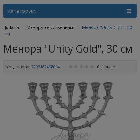
Категории
Judaica
Меноры семисвечники
Менора "Unity Gold", 30
см
Менора "Unity Gold", 30 см
Код товара:
7296162498004
0 отзывов