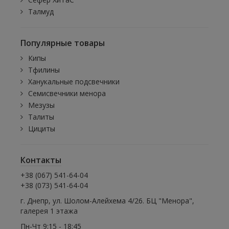
Талмуд
Популярные товары
Кипы
Тфилины
Ханукальные подсвечники
Семисвечники менора
Мезузы
Талиты
Цициты
Контакты
+38 (067) 541-64-04
+38 (073) 541-64-04
г. Днепр, ул. Шолом-Алейхема 4/26. БЦ "Менора",
галерея 1 этажа
Пн-Чт 9:15 - 18:45