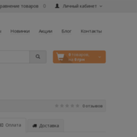
равнение товаров
Личный кабинет
0
ы
Новинки
Акции
Блог
Контакты
0
товаров,
на
0 грн
0 отзывов
Оплата
Доставка