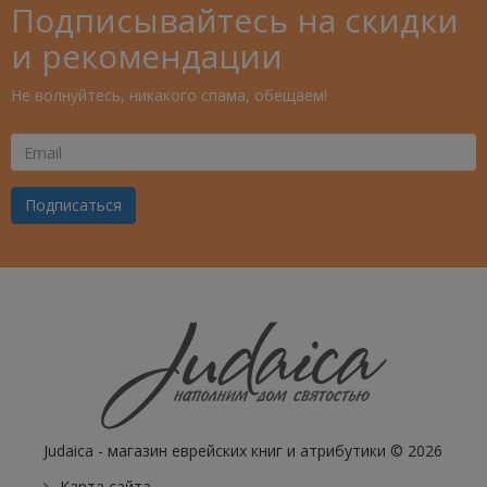
Подписывайтесь на скидки
и рекомендации
Не волнуйтесь, никакого спама, обещаем!
Ваш
Email
Подписаться
Judaica - магазин еврейских книг и атрибутики © 2026
Карта сайта