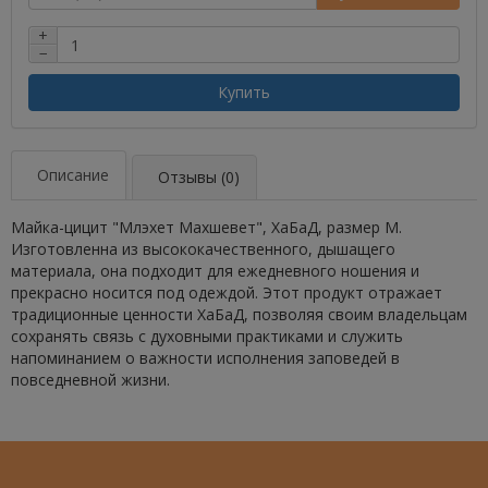
+
−
Купить
Описание
Отзывы (0)
Майка-цицит "Млэхет Махшевет", ХаБаД, размер M.
Изготовленна из высококачественного, дышащего
материала, она подходит для ежедневного ношения и
прекрасно носится под одеждой. Этот продукт отражает
традиционные ценности ХаБаД, позволяя своим владельцам
сохранять связь с духовными практиками и служить
напоминанием о важности исполнения заповедей в
повседневной жизни.