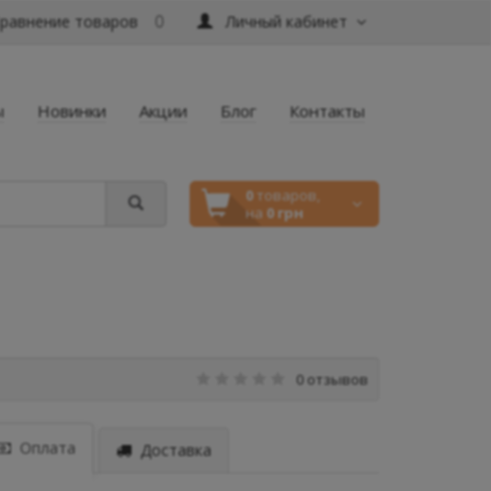
равнение товаров
Личный кабинет
0
ы
Новинки
Акции
Блог
Контакты
0
товаров,
на
0 грн
0 отзывов
Оплата
Доставка