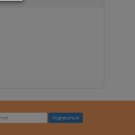
Подписаться
ш
il