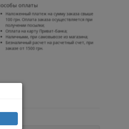
пособы оплаты
Наложенный платеж на сумму заказа свыше
100 грн. Оплата заказа осуществляется при
получении посылки;
Оплата на карту Приват-банка;
Наличными, при самовывозе из магазина;
Безналичный расчет на расчетный счет, при
заказе от 1500 грн.