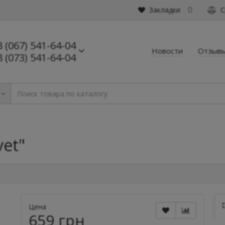
Закладки
С
0
8 (067) 541-64-04
Новости
Отзыв
8 (073) 541-64-04
vet"
Цена
659 грн