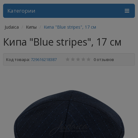
Категории
Judaica
Кипы
Кипа "Blue stripes", 17 см
Кипа "Blue stripes", 17 см
Код товара:
729616218387
0 отзывов