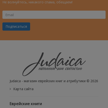
Не волнуйтесь, никакого спама, обещаем!
Ваш
Email
Подписаться
Judaica - магазин еврейских книг и атрибутики © 2026
Карта сайта
Еврейские книги