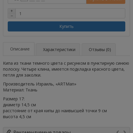
+
−
Купить
Описание
Характеристики
Отзывы (0)
Кипа из ткани темного цвета с рисунком в пунктирную синюю
полоску. Четыре клина, имеется подкладка красного цвета,
петля для заколки.
Производитель Израиль, «ARTMan»
Материал: Ткань
Размер 17:
диаметр 14,5 см
расстояние от края кипы до наивысшей точки 9 см
высота 4,5 см
Рекомендуемые товары