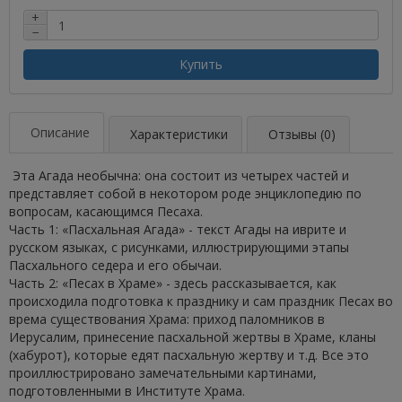
+
−
Купить
Описание
Характеристики
Отзывы (0)
Эта Агада необычна: она состоит из четырех частей и
представляет собой в некотором роде энциклопедию по
вопросам, касающимся Песаха.
Часть 1: «Пасхальная Агада» - текст Агады на иврите и
русском языках, с рисунками, иллюстрирующими этапы
Пасхального седера и его обычаи.
Часть 2: «Песах в Храме» - здесь рассказывается, как
происходила подготовка к празднику и сам праздник Песах во
врема существования Храма: приход паломников в
Иерусалим, принесение пасхальной жертвы в Храме, кланы
(хабурот), которые едят пасхальную жертву и т.д. Все это
проиллюстрировано замечательными картинами,
подготовленными в Институте Храма.