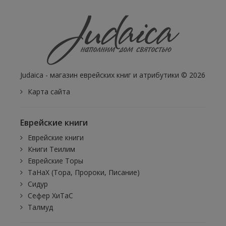
Judaica - магазин еврейских книг и атрибутики © 2026
Карта сайта
Еврейские книги
Еврейские книги
Книги Теилим
Еврейские Торы
ТаНаХ (Тора, Пророки, Писание)
Сидур
Сефер ХиТаС
Талмуд