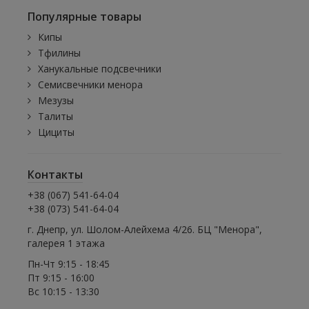
Популярные товары
Кипы
Тфилины
Ханукальные подсвечники
Семисвечники менора
Мезузы
Талиты
Цициты
Контакты
+38 (067) 541-64-04
+38 (073) 541-64-04
г. Днепр, ул. Шолом-Алейхема 4/26. БЦ "Менора",
галерея 1 этажа
Пн-Чт 9:15 - 18:45
Пт 9:15 - 16:00
Вс 10:15 - 13:30