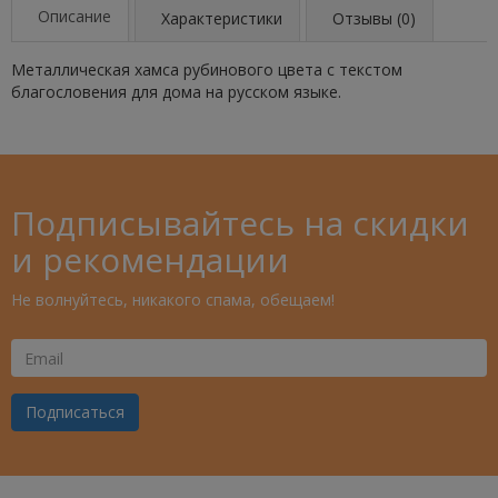
Описание
Характеристики
Отзывы (0)
Металлическая хамса рубинового цвета с текстом
благословения для дома на русском языке.
Подписывайтесь на скидки
и рекомендации
Не волнуйтесь, никакого спама, обещаем!
Ваш
Email
Подписаться