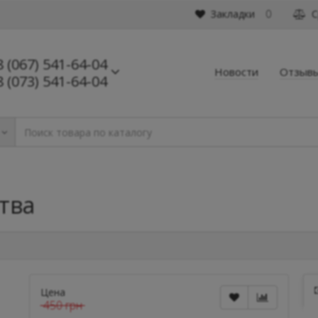
Закладки
С
0
8 (067) 541-64-04
Новости
Отзыв
8 (073) 541-64-04
тва
Цена
450 грн