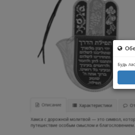
Обе
Будь ла
Описание
Характеристики
Отз
Хамса с дорожной молитвой — это символ, котор
путешествие особым смыслом и благословением.