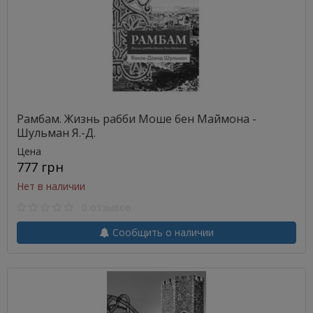
Рамбам. Жизнь рабби Моше бен Маймона -
Шульман Я.-Д.
Цена
777 грн
Нет в наличии
0 отзывов
Сообщить о наличии