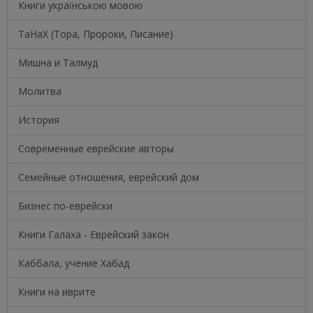
Книги українською мовою
ТаНаХ (Тора, Пророки, Писание)
Мишна и Талмуд
Молитва
История
Современные еврейские авторы
Семейные отношения, еврейский дом
Бизнес по-еврейски
Книги Галаха - Еврейский закон
Каббала, учение Хабад
Книги на иврите