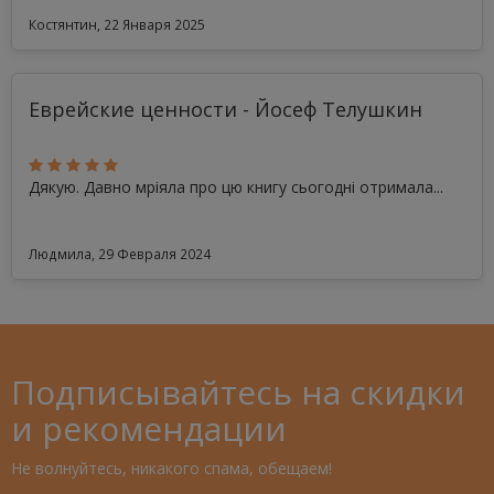
Костянтин, 22 Января 2025
Еврейские ценности - Йосеф Телушкин
Дякую. Давно мріяла про цю книгу сьогодні отримала...
Людмила, 29 Февраля 2024
Подписывайтесь на скидки
и рекомендации
Не волнуйтесь, никакого спама, обещаем!