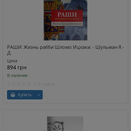
РАШИ. Жизнь рабби Шломо Ицхаки. - Шульман Я.-
Д.
Цена
894 грн
В наличии
0 отзывов
Купить