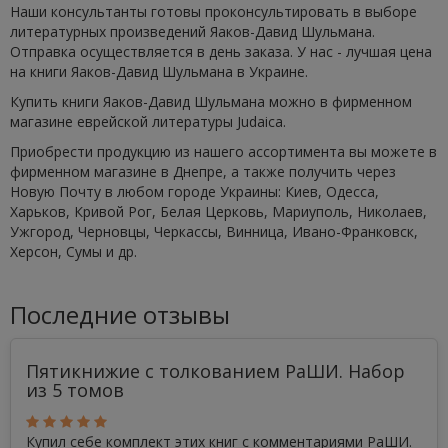
Наши консультанты готовы проконсультировать в выборе
литературных произведений Яаков-Давид Шульмана.
Отправка осуществляется в день заказа. У нас - лучшая цена
на книги Яаков-Давид Шульмана в Украине.
Купить книги Яаков-Давид Шульмана можно в фирменном
магазине еврейской литературы Judaica.
Приобрести продукцию из нашего ассортимента вы можете в
фирменном магазине в Днепре, а также получить через
Новую Почту в любом городе Украины: Киев, Одесса,
Харьков, Кривой Рог, Белая Церковь, Мариуполь, Николаев,
Ужгород, Черновцы, Черкассы, Винница, Ивано-Франковск,
Херсон, Сумы и др.
Последние отзывы
Пятикнижие с толкованием РаШИ. Набор
из 5 томов
Купил себе комплект этих книг с комментариями РаШИ.