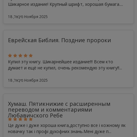
Шикарное издание! Крупный шрифт, хорошая бумага....
מִיכָאֵל, 18 Ноября 2025
Еврейская Библия. Поздние пророки
Купил эту книгу. Шикарнейшее издание!!! Всем кто
думает и ещё не купил, очень рекомендую эту книгу!!...
מִיכָאֵל, 18 Ноября 2025
Хумаш. Пятикнижие с расширенным
переводом и комментариями
Любавичского Ребе
Це дуже і дуже хороша книга,доступно все і кожному як
новачку так і профі духофних знань.Мені дуже п...