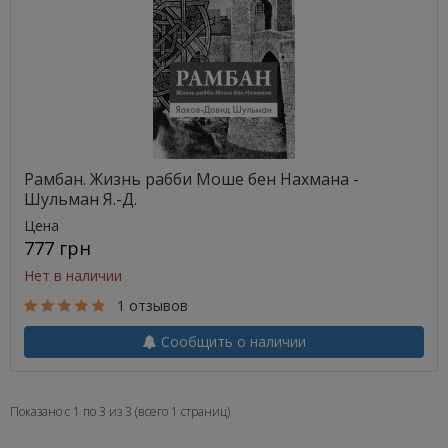
Рамбан. Жизнь рабби Моше бен Нахмана -
Шульман Я.-Д.
Цена
777 грн
Нет в наличии
1 отзывов
Сообщить о наличии
Показано с 1 по 3 из 3 (всего 1 страниц)