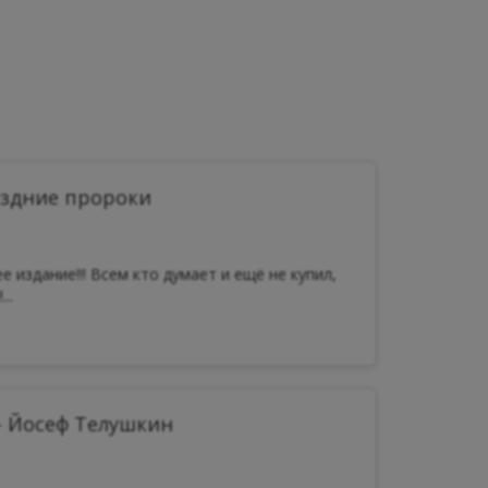
оздние пророки
е издание!!! Всем кто думает и ещё не купил,
..
- Йосеф Телушкин