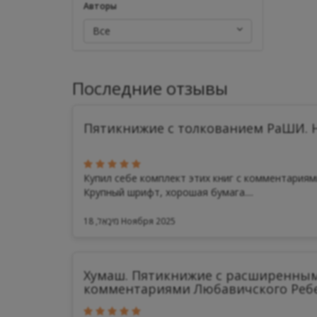
Авторы
Все
Последние отзывы
Пятикнижие с толкованием РаШИ. Н
Купил себе комплект этих книг с комментария
Крупный шрифт, хорошая бумага....
מִיכָאֵל, 18 Ноября 2025
Хумаш. Пятикнижие с расширенны
комментариями Любавичского Реб