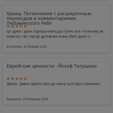
Хумаш. Пятикнижие с расширенным
переводом и комментариями
Любавичского Ребе
Це дуже і дуже хороша книга,доступно все і кожному як
новачку так і профі духофних знань.Мені дуже п...
Костянтин, 22 Января 2025
Еврейские ценности - Йосеф Телушкин
Дякую. Давно мріяла про цю книгу сьогодні отримала...
Людмила, 29 Февраля 2024