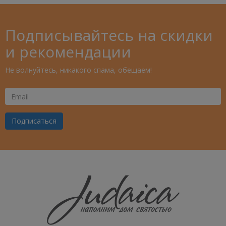
Подписывайтесь на скидки
и рекомендации
Не волнуйтесь, никакого спама, обещаем!
Ваш
Email
Подписаться