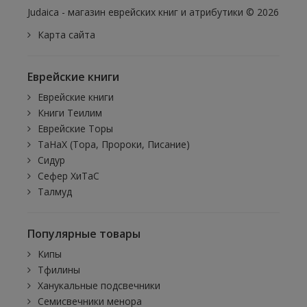
Judaica - магазин еврейских книг и атрибутики © 2026
Карта сайта
Еврейские книги
Еврейские книги
Книги Теилим
Еврейские Торы
ТаНаХ (Тора, Пророки, Писание)
Сидур
Сефер ХиТаС
Талмуд
Популярные товары
Кипы
Тфилины
Ханукальные подсвечники
Семисвечники менора