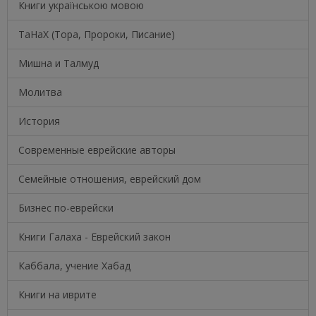
Книги українською мовою
ТаНаХ (Тора, Пророки, Писание)
Мишна и Талмуд
Молитва
История
Современные еврейские авторы
Семейные отношения, еврейский дом
Бизнес по-еврейски
Книги Галаха - Еврейский закон
Каббала, учение Хабад
Книги на иврите