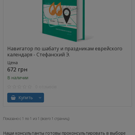
Навигатор по шабату и праздникам еврейского
календаря - Стефанский Э.
Цена
672 грн
В наличии
0 отзывов
Купить
Показано с 1 по 1 из 1 (всего 1 страниц)
Наши консультанты готовы проконсультировать в выборе