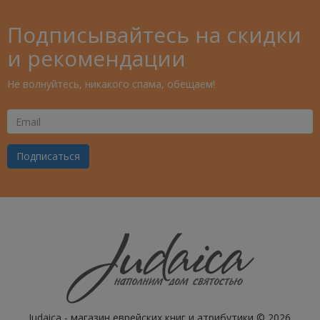
Подписывайтесь на скидки
и рекомендации
Не волнуйтесь, никакого спама, обещаем!
Ваш
Email
Подписаться
Judaica - магазин еврейских книг и атрибутики © 2026