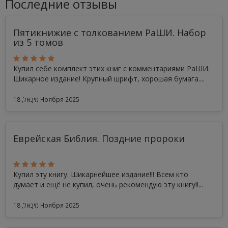
Последние отзывы
Пятикнижие с толкованием РаШИ. Набор
из 5 томов
Купил себе комплект этих книг с комментариями РаШИ.
Шикарное издание! Крупный шрифт, хорошая бумага....
מִיכָאֵל, 18 Ноября 2025
Еврейская Библия. Поздние пророки
Купил эту книгу. Шикарнейшее издание!!! Всем кто
думает и ещё не купил, очень рекомендую эту книгу!!...
מִיכָאֵל, 18 Ноября 2025