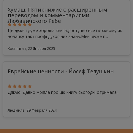
Хумаш. Пятикнижие с расширенным
переводом и комментариями
Любавичского Ребе
Це дуже і дуже хороша книга,доступно все і кожному як
новачку так і профі духофних знань.Мені дуже п...
Костянтин, 22 Января 2025
Еврейские ценности - Йосеф Телушкин
Дякую. Давно мріяла про цю книгу сьогодні отримала...
Людмила, 29 Февраля 2024