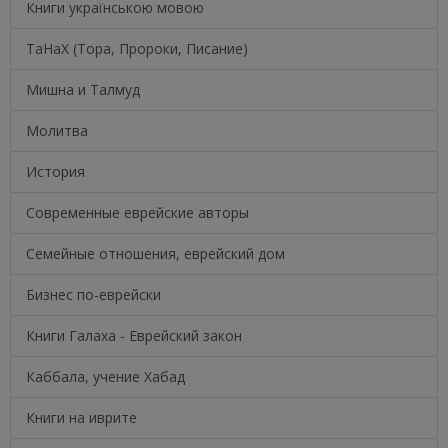
Книги українською мовою
ТаНаХ (Тора, Пророки, Писание)
Мишна и Талмуд
Молитва
История
Современные еврейские авторы
Семейные отношения, еврейский дом
Бизнес по-еврейски
Книги Галаха - Еврейский закон
Каббала, учение Хабад
Книги на иврите