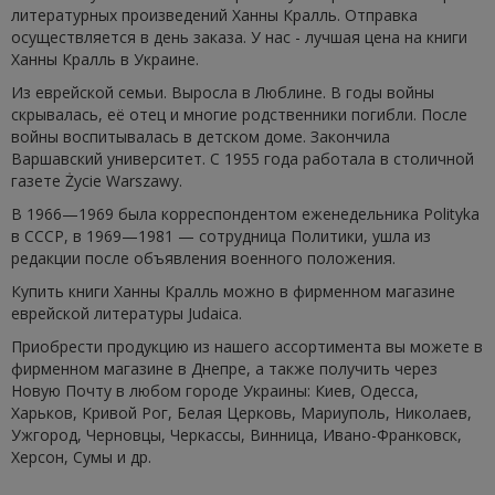
литературных произведений Ханны Кралль. Отправка
осуществляется в день заказа. У нас - лучшая цена на книги
Ханны Кралль в Украине.
Из еврейской семьи. Выросла в Люблине. В годы войны
скрывалась, её отец и многие родственники погибли. После
войны воспитывалась в детском доме. Закончила
Варшавский университет. С 1955 года работала в столичной
газете Życie Warszawy.
В 1966—1969 была корреспондентом еженедельника Polityka
в СССР, в 1969—1981 — сотрудница Политики, ушла из
редакции после объявления военного положения.
Купить книги Ханны Кралль можно в фирменном магазине
еврейской литературы Judaica.
Приобрести продукцию из нашего ассортимента вы можете в
фирменном магазине в Днепре, а также получить через
Новую Почту в любом городе Украины: Киев, Одесса,
Харьков, Кривой Рог, Белая Церковь, Мариуполь, Николаев,
Ужгород, Черновцы, Черкассы, Винница, Ивано-Франковск,
Херсон, Сумы и др.