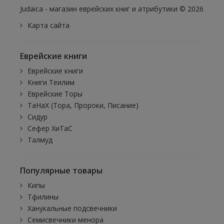
Judaica - магазин еврейских книг и атрибутики © 2026
Карта сайта
Еврейские книги
Еврейские книги
Книги Теилим
Еврейские Торы
ТаНаХ (Тора, Пророки, Писание)
Сидур
Сефер ХиТаС
Талмуд
Популярные товары
Кипы
Тфилины
Ханукальные подсвечники
Семисвечники менора