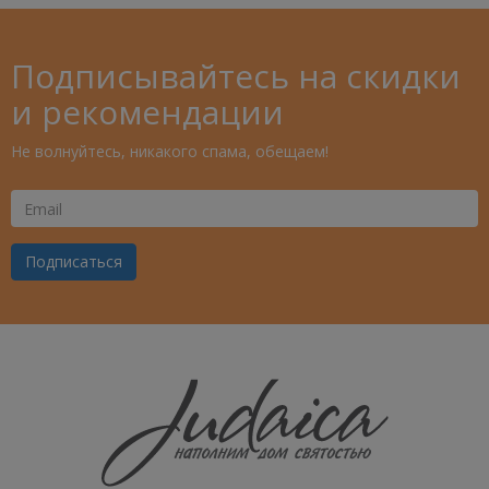
Подписывайтесь на скидки
и рекомендации
Не волнуйтесь, никакого спама, обещаем!
Ваш
Email
Подписаться