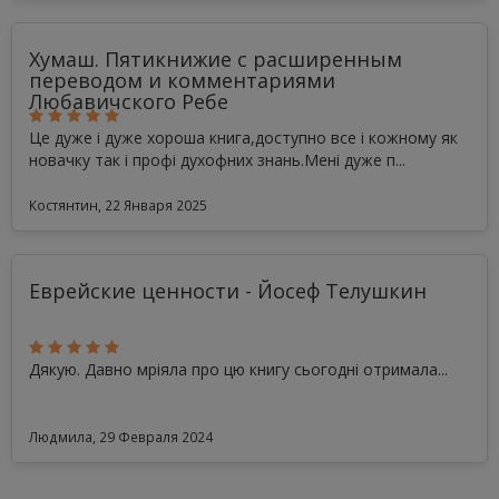
Хумаш. Пятикнижие с расширенным
переводом и комментариями
Любавичского Ребе
Це дуже і дуже хороша книга,доступно все і кожному як
новачку так і профі духофних знань.Мені дуже п...
Костянтин, 22 Января 2025
Еврейские ценности - Йосеф Телушкин
Дякую. Давно мріяла про цю книгу сьогодні отримала...
Людмила, 29 Февраля 2024