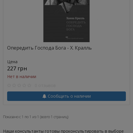
Опередить Господа Бога - Х. Кралль
Цена
227 грн
Нет в наличии
0 отзывов
Сообщить о наличии
Показано с 1 по 1 из 1 (всего 1 страниц)
Наши консультанты готовы проконсультировать в выборе