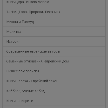
Книги українською мовою
ТаНаХ (Тора, Пророки, Писание)
Мишна и Талмуд
Молитва
История
Современные еврейские авторы
Семейные отношения, еврейский дом
Бизнес по-еврейски
Книги Галаха - Еврейский закон
Каббала, учение Хабад
Книги на иврите