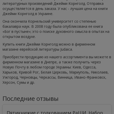
литературных произведений Джейми Корнголд. Отправка
осуществляется в день заказа. У нас - лучшая цена на книги
Джейми Корнголд в Украине.
Она окончила Корнельский университет со степенью
бакалавра наук. В 2008 году была опубликована ее книга
«Бог в пустыне»; это о поиске духовного смысла в опытах на
открытом воздухе.
Купить книги Джейми Корнголд можно в фирменном
магазине еврейской литературы Judaica.
Приобрести продукцию из нашего ассортимента вы можете в
фирменном магазине в Днепре, а также получить через
Новую Почту в любом городе Украины: Киев, Одесса,
Харьков, Кривой Рог, Белая Церковь, Мариуполь, Николаев,
Ужгород, Черновцы, Черкассы, Винница, Ивано-Франковск,
Херсон, Сумы и др.
Последние отзывы
Пятикнижие с толкованием РаШИ. Набор