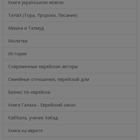
Книги українською мовою
ТаНаХ (Тора, Пророки, Писание)
Мишна и Талмуд
Молитва
История
Современные еврейские авторы
Семейные отношения, еврейский дом
Бизнес по-еврейски
Книги Галаха - Еврейский закон
Каббала, учение Хабад
Книги на иврите