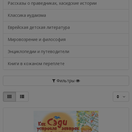
Рассказы о праведниках, хасидские истории
Классика иудаизма
Еврейская детская литература
Мировозрение и философия
Энциклопедии и путеводители
Книги в кожаном переплете
Фильтры