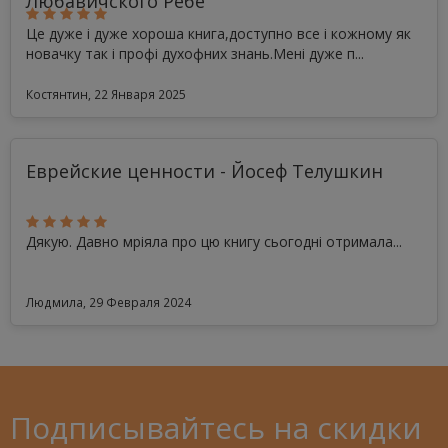
Любавичского Ребе
Це дуже і дуже хороша книга,доступно все і кожному як
новачку так і профі духофних знань.Мені дуже п...
Костянтин, 22 Января 2025
Еврейские ценности - Йосеф Телушкин
Дякую. Давно мріяла про цю книгу сьогодні отримала...
Людмила, 29 Февраля 2024
Подписывайтесь на скидки