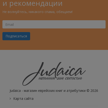
и рекомендации
Не волнуйтесь, никакого спама, обещаем!
Ваш
Email
Подписаться
Judaica - магазин еврейских книг и атрибутики © 2026
Карта сайта