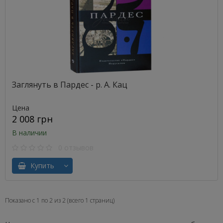
Заглянуть в Пардес - р. А. Кац
Цена
2 008 грн
В наличии
0 отзывов
Купить
Показано с 1 по 2 из 2 (всего 1 страниц)