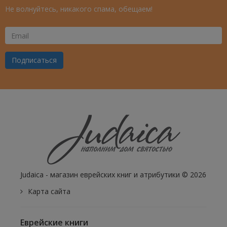
Не волнуйтесь, никакого спама, обещаем!
Ваш
Email
Подписаться
Judaica - магазин еврейских книг и атрибутики © 2026
Карта сайта
Еврейские книги