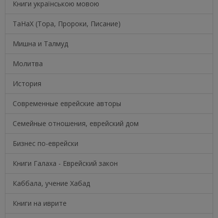
Книги українською мовою
ТаНаХ (Тора, Пророки, Писание)
Мишна и Талмуд
Молитва
История
Современные еврейские авторы
Семейные отношения, еврейский дом
Бизнес по-еврейски
Книги Галаха - Еврейский закон
Каббала, учение Хабад
Книги на иврите