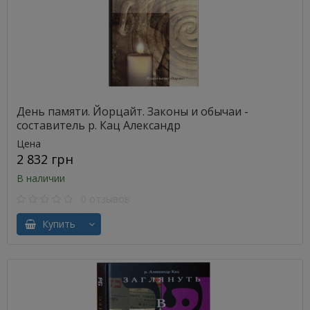
День памяти. Йорцайт. Законы и обычаи -
составитель р. Кац Александр
Цена
2 832 грн
В наличии
0 отзывов
Купить