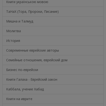
Книги українською мовою
ТаНаХ (Тора, Пророки, Писание)
Мишна и Талмуд
Молитва
История
Современные еврейские авторы
Семейные отношения, еврейский дом
Бизнес по-еврейски
Книги Галаха - Еврейский закон
Каббала, учение Хабад
Книги на иврите