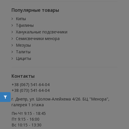
Популярные товары
Кипы
Тфилины
Ханукальные подсвечники
Семисвечники менора
Мезузы
Талиты
Цициты
Контакты
+38 (067) 541-64-04
+38 (073) 541-64-04
г. Днепр, ул. Шолом-Алейхема 4/26. БЦ "Менора",
галерея 1 этажа
Пн-Чт 9:15 - 18:45
Пт 9:15 - 16:00
Вс 10:15 - 13:30