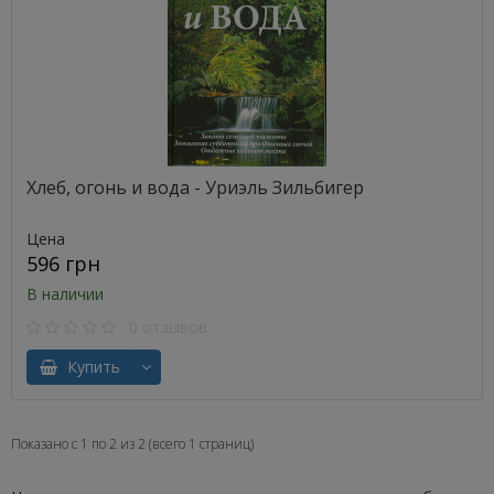
Хлеб, огонь и вода - Уриэль Зильбигер
Цена
596 грн
В наличии
0 отзывов
Купить
Показано с 1 по 2 из 2 (всего 1 страниц)