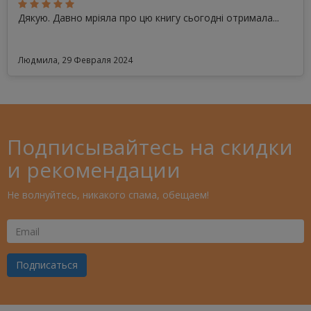
Дякую. Давно мріяла про цю книгу сьогодні отримала...
Людмила, 29 Февраля 2024
Подписывайтесь на скидки
и рекомендации
Не волнуйтесь, никакого спама, обещаем!
Ваш
Email
Подписаться