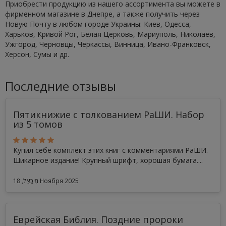
Приобрести продукцию из нашего ассортимента вы можете в
фирменном магазине в Днепре, а также получить через
Новую Почту в любом городе Украины: Киев, Одесса,
Харьков, Кривой Рог, Белая Церковь, Мариуполь, Николаев,
Ужгород, Черновцы, Черкассы, Винница, Ивано-Франковск,
Херсон, Сумы и др.
Последние отзывы
Пятикнижие с толкованием РаШИ. Набор
из 5 томов
Купил себе комплект этих книг с комментариями РаШИ.
Шикарное издание! Крупный шрифт, хорошая бумага....
מִיכָאֵל, 18 Ноября 2025
Еврейская Библия. Поздние пророки