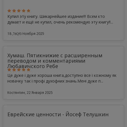
Купил эту книгу. Шикарнейшее издание!!! Всем кто
думает и ещё не купил, очень рекомендую эту книгу!!...
מִיכָאֵל, 18 Ноября 2025
Хумаш. Пятикнижие с расширенным
переводом и комментариями
Любавичского Ребе
Це дуже і дуже хороша книга,доступно все і кожному як
новачку так і профі духофних знань.Мені дуже п...
Костянтин, 22 Января 2025
Еврейские ценности - Йосеф Телушкин