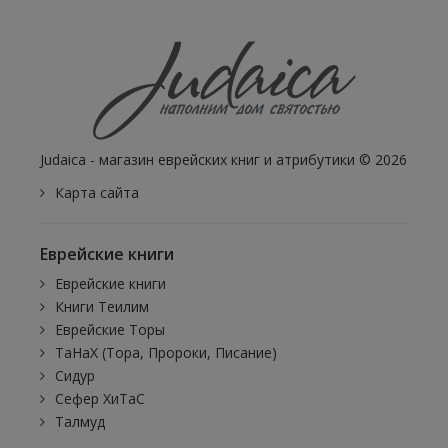
Judaica - магазин еврейских книг и атрибутики © 2026
Карта сайта
Еврейские книги
Еврейские книги
Книги Теилим
Еврейские Торы
ТаНаХ (Тора, Пророки, Писание)
Сидур
Сефер ХиТаС
Талмуд