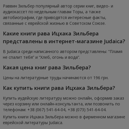
Раввин Зильбер популярный автор серии книг, видео- и
аудиокассет по недельным главам Торы, а также
автобиографии, где приводятся интересные факты,
связанные с еврейской жизнью в Советском Союзе.
Какие книги рава Ицхака Зильбера
представлены в интернет-магазине Judaica?
В Judaica среди написанного автором представлены: “Пламя
не спалит тебя” и “Хлеб, огонь и вода”.
Какая цена книг рава Зильбера?
Цены на литературные труды начинаются от 196 грн.
Как купить книги рава Ицхака Зильбера?
Купить иудейскую литературу можно онлайн, оформив заказ
через корзину или онлайн-консультанта, или позвонить по
телефонам: +38 (067) 541-64-04, +38 (073) 541-64-04.
Купить книги Ицхака Зильбера можно в фирменном магазине
еврейской литературы Judaica.