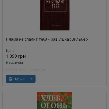
Пламя не спалит тебя - рав Ицках Зильбер
Цена
1 090 грн
В наличии
0 отзывов
Купить