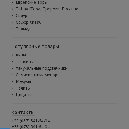
Еврейские Торы
ТаНаХ (Тора, Пророки, Писание)
Сидур
Сефер ХиТаС
Талмуд
Популярные товары
Кипы
Тфилины
Ханукальные подсвечники
Семисвечники менора
Мезузы
Талиты
Цициты
Контакты
+38 (067) 541-64-04
+38 (073) 541-64-04