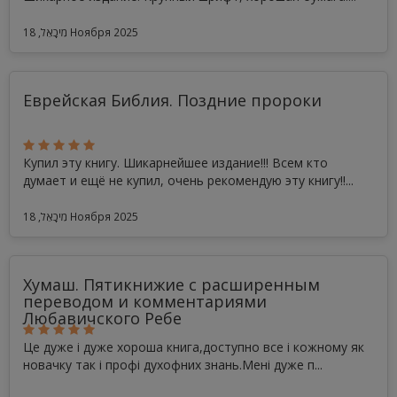
מִיכָאֵל, 18 Ноября 2025
Еврейская Библия. Поздние пророки
Купил эту книгу. Шикарнейшее издание!!! Всем кто
думает и ещё не купил, очень рекомендую эту книгу!!...
מִיכָאֵל, 18 Ноября 2025
Хумаш. Пятикнижие с расширенным
переводом и комментариями
Любавичского Ребе
Це дуже і дуже хороша книга,доступно все і кожному як
новачку так і профі духофних знань.Мені дуже п...