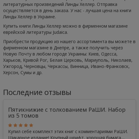
литературных произведений Линды Хеллер. Отправка
осуществляется в день заказа. У нас - лучшая цена на книги
Линды Хеллер в Украине.
Купить книги Линды Хеллер можно в фирменном магазине
еврейской литературы Judaica.
Приобрести продукцию из нашего ассортимента вы можете в
фирменном магазине в Днепре, а также получить через
Новую Почту в любом городе Украины: Киев, Одесса,
Харьков, Кривой Рог, Белая Церковь, Мариуполь, Николаев,
Ужгород, Черновцы, Черкассы, Винница, Ивано-Франковск,
Херсон, Сумы и др.
Последние отзывы
Пятикнижие с толкованием РаШИ. Набор
из 5 томов
Купил себе комплект этих книг с комментариями РаШИ.
Шикарное издание! Крупный шрифт, хорошая бумага....