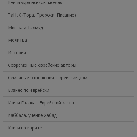
Книги українською мовою
ТаНаХ (Тора, Пророки, Писание)
Мишна и Талмуд
Молитва
История
Современные еврейские авторы
Семейные отношения, еврейский дом
Бизнес по-еврейски
Книги Галаха - Еврейский закон
Каббала, учение Хабад
Книги на иврите