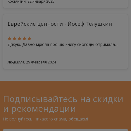
Костянтин, 22 Января 2025
Еврейские ценности - Йосеф Телушкин
Дякую. Давно мріяла про цю книгу сьогодні отримала...
Людмила, 29 Февраля 2024
Подписывайтесь на скидки
и рекомендации
Не волнуйтесь, никакого спама, обещаем!