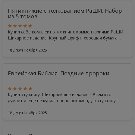
Пятикнижие с толкованием РаШИ. Набор
из 5 томов
Купил себе комплект этих книг с комментариями РаШИ.
Шикарное издание! Крупный шрифт, хорошая бумага....
מִיכָאֵל, 18 Ноября 2025
Еврейская Библия. Поздние пророки
Купил эту книгу. Шикарнейшее издание!!! Всем кто
думает и ещё не купил, очень рекомендую эту книгу!!...
מִיכָאֵל, 18 Ноября 2025