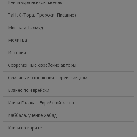
Книги українською мовою
ТаНаХ (Тора, Пророки, Писание)
Мишна и Талмуд
Молитва
История
Современные еврейские авторы
Семейные отношения, еврейский дом
Бизнес по-еврейски
Книги Галаха - Еврейский закон
Каббала, учение Хабад
Книги на иврите