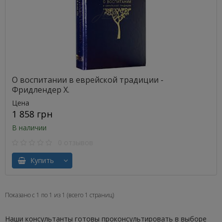
О воспитании в еврейской традиции -
Фридлендер Х.
Цена
1 858 грн
В наличии
0 отзывов
Купить
Показано с 1 по 1 из 1 (всего 1 страниц)
Наши консультанты готовы проконсультировать в выборе