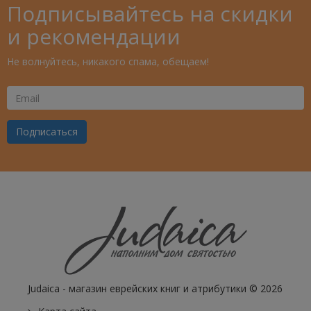
Подписывайтесь на скидки
и рекомендации
Не волнуйтесь, никакого спама, обещаем!
Ваш
Email
Подписаться
Judaica - магазин еврейских книг и атрибутики © 2026