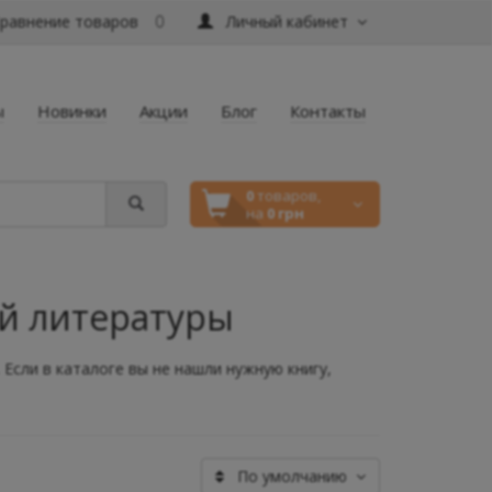
равнение товаров
Личный кабинет
0
ы
Новинки
Акции
Блог
Контакты
0
товаров,
на
0 грн
ой литературы
 Если в каталоге вы не нашли нужную книгу,
По умолчанию