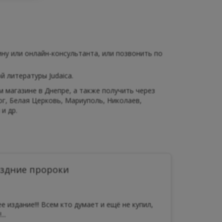
ну или онлайн-консультанта, или позвонить по
 литературы Judaica.
магазине в Днепре, а также получить через
ог, Белая Церковь, Мариуполь, Николаев,
и др.
оздние пророки
е издание!!! Всем кто думает и ещё не купил,
..