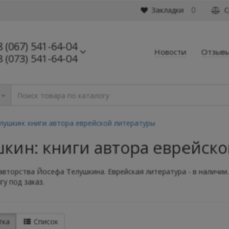
Закладки
С
0
8 (067) 541-64-04
Новости
Отзыв
8 (073) 541-64-04
ушкин: книги автора еврейской литературы
шкин: книги автора еврейск
авторства Йосефа Телушкина. Еврейская литература - в наличии.
у под заказ.
тка
Список