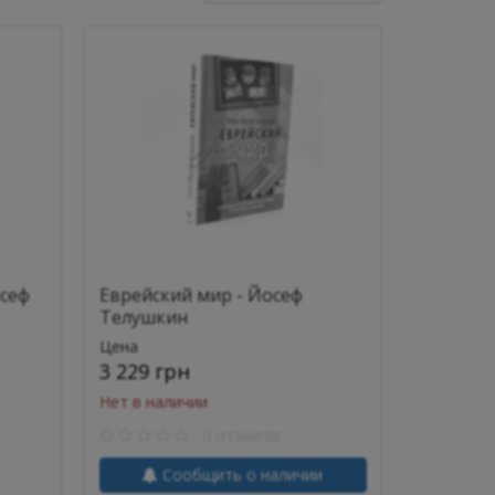
осеф
Еврейский мир - Йосеф
Телушкин
Цена
3 229 грн
Нет в наличии
0 отзывов
Сообщить о наличии