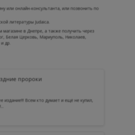
ну или онлайн-консультанта, или позвонить по
ой литературы Judaica.
магазине в Днепре, а также получить через
ог, Белая Церковь, Мариуполь, Николаев,
и др.
оздние пророки
е издание!!! Всем кто думает и ещё не купил,
..