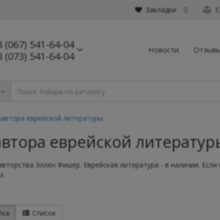
Закладки
С
0
8 (067) 541-64-04
Новости
Отзыв
8 (073) 541-64-04
 автора еврейской литературы
автора еврейской литератур
авторства Эллен Фишер. Еврейская литература - в наличии. Если
з.
тка
Список