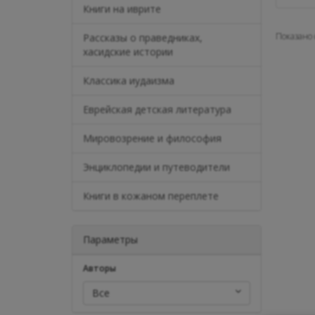
Книги на иврите
Показано с
Рассказы о праведниках,
хасидские истории
Классика иудаизма
Еврейская детская литература
Мировозрение и философия
Энциклопедии и путеводители
Книги в кожаном переплете
Параметры
Авторы
Все