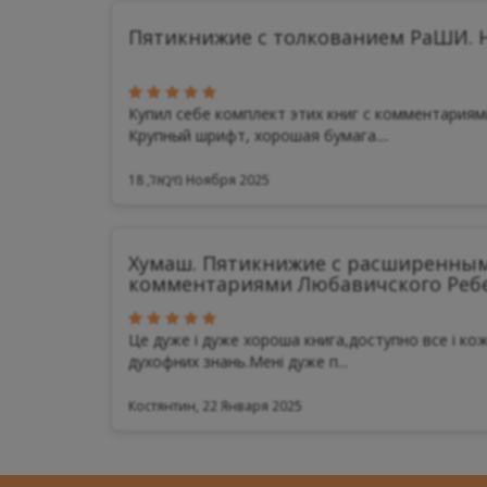
Пятикнижие с толкованием РаШИ. Н
Купил себе комплект этих книг с комментария
Крупный шрифт, хорошая бумага....
מִיכָאֵל, 18 Ноября 2025
Хумаш. Пятикнижие с расширенны
комментариями Любавичского Реб
Це дуже і дуже хороша книга,доступно все і кож
духофних знань.Мені дуже п...
Костянтин, 22 Января 2025