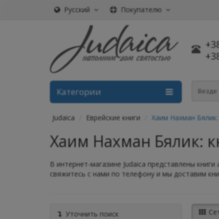
Русский
Покупателю
+3
+3
Категории
Везде
Judaica
Еврейские книги
Хаим Нахман Бялик:
Хаим Нахман Бялик: 
В интернет-магазине Judaica представлены книги 
свяжитесь с нами по телефону и мы доставим книг
Се
Уточнить поиск