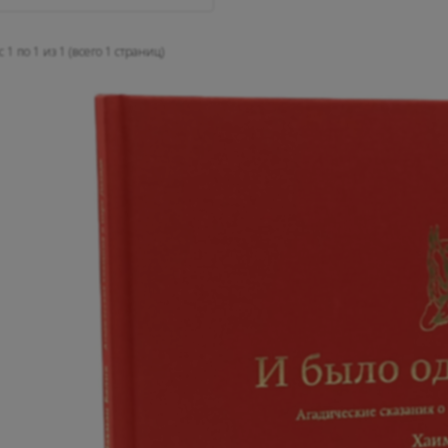
 1 по 1 из 1 (всего 1 страниц)