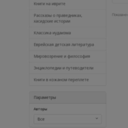
Книги на иврите
Показано с
Рассказы о праведниках,
хасидские истории
Классика иудаизма
Еврейская детская литература
Мировозрение и философия
Энциклопедии и путеводители
Книги в кожаном переплете
Параметры
Авторы
Все