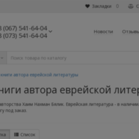
Закладки
С
0
8 (067) 541-64-04
Новости
Отзыв
8 (073) 541-64-04
 книги автора еврейской литературы
книги автора еврейской лит
авторства Хаим Нахман Бялик. Еврейская литература - в наличии.
у под заказ.
тка
Список