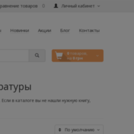
равнение товаров
Личный кабинет
0
ы
Новинки
Акции
Блог
Контакты
0
товаров,
на
0 грн
ературы
 Если в каталоге вы не нашли нужную книгу,
По умолчанию