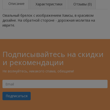
Описание
Характеристики
Отзывы (0)
Овальный брелок с изображением Хамсы, в красивом
дизайне. На обратной стороне - дорожная молитва на
иврите.
Подписывайтесь на скидки
и рекомендации
Не волнуйтесь, никакого спама, обещаем!
Ваш
Email
Подписаться