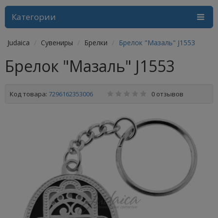
Категории
Judaica
Сувениры
Брелки
Брелок "Мазаль" J1553
Брелок "Мазаль" J1553
Код товара:
7296162353006
0 отзывов