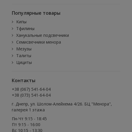
Популярные товары
Кипы
Тфилины
Ханукальные подсвечники
Семисвечники менора
Мезузы
Талиты
Цициты
Контакты
+38 (067) 541-64-04
+38 (073) 541-64-04
г. Днепр, ул. Шолом-Алейхема 4/26. БЦ "Менора",
галерея 1 этажа
Пн-Чт 9:15 - 18:45
Пт 9:15 - 16:00
Вс 10:15 - 13:30