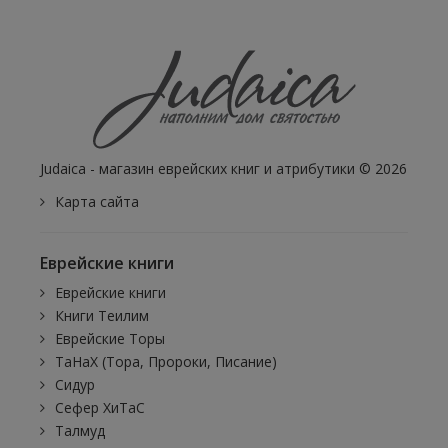
Judaica - магазин еврейских книг и атрибутики © 2026
Карта сайта
Еврейские книги
Еврейские книги
Книги Теилим
Еврейские Торы
ТаНаХ (Тора, Пророки, Писание)
Сидур
Сефер ХиТаС
Талмуд