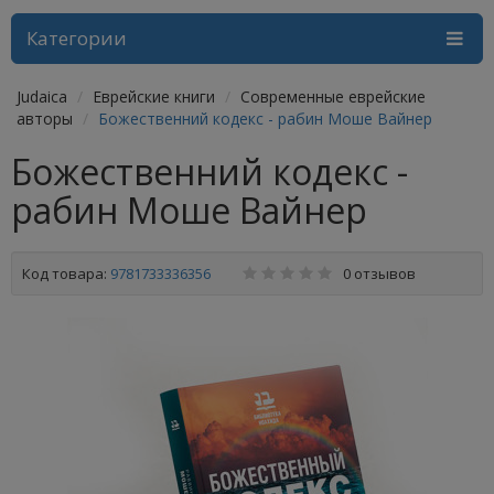
Категории
Judaica
Еврейские книги
Современные еврейские
авторы
Божественний кодекс - рабин Моше Вайнер
Божественний кодекс -
рабин Моше Вайнер
Код товара:
9781733336356
0 отзывов