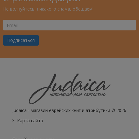
Не волнуйтесь, никакого спама, обещаем!
Ваш
Email
Подписаться
Judaica - магазин еврейских книг и атрибутики © 2026
Карта сайта