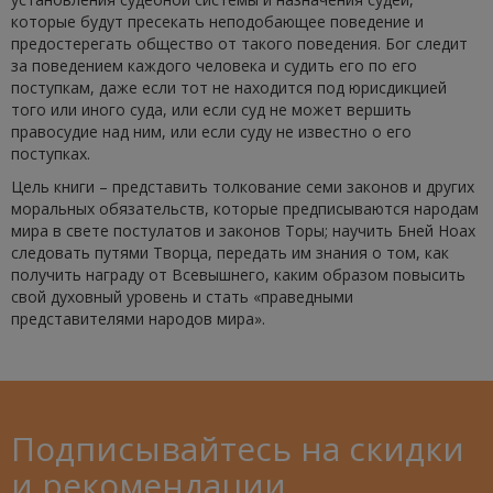
которые будут пресекать неподобающее поведение и
предостерегать общество от такого поведения. Бог следит
за поведением каждого человека и судить его по его
поступкам, даже если тот не находится под юрисдикцией
того или иного суда, или если суд не может вершить
правосудие над ним, или если суду не известно о его
поступках.
Цель книги – представить толкование семи законов и других
моральных обязательств, которые предписываются народам
мира в свете постулатов и законов Торы; научить Бней Ноах
следовать путями Творца, передать им знания о том, как
получить награду от Всевышнего, каким образом повысить
свой духовный уровень и стать «праведными
представителями народов мира».
Подписывайтесь на скидки
и рекомендации