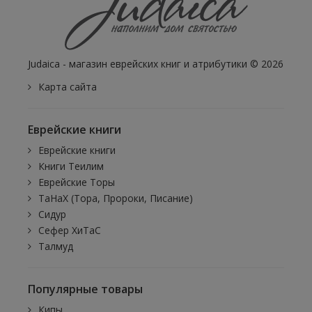
Judaica - магазин еврейских книг и атрибутики © 2026
Карта сайта
Еврейские книги
Еврейские книги
Книги Теилим
Еврейские Торы
ТаНаХ (Тора, Пророки, Писание)
Сидур
Сефер ХиТаС
Талмуд
Популярные товары
Кипы