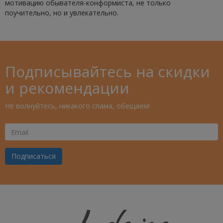
мотивацию обывателя-конформиста, не только
поучительно, но и увлекательно.
Подписывайтесь на скидки
и рекомендации
Не волнуйтесь, никакого спама, обещаем!
Ваш
Email
Подписаться