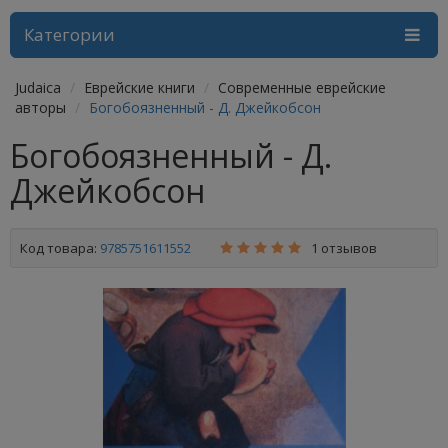
Категории
Judaica
Еврейские книги
Современные еврейские
авторы
Богобоязненный - Д. Джейкобсон
Богобоязненный - Д.
Джейкобсон
Код товара:
9785751611552
1 отзывов